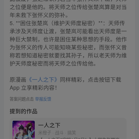
之位便是他的。将天师之位传给张楚岚算是对当
年未救下张怀义的弥补。
5. **困住张楚岚（维护天师度秘密）**：天师传
承涉及天师度让渡，张楚岚可能看出天师度是一
种巨大禁制，也许是困住某种思想的手段。他作
为张怀义的传人可能知晓某些秘密，而张怀义曾
称若想知道秘密就要找其孙子，所以老天师为维
护天师度秘密而将天师之位传给他。
原漫画
《一人之下》
同样精彩，点击按钮下载
App 立享精彩内容！
答案问题点击
举报反馈
提到的作品
一人之下
米橙子 · 战斗 · 搞笑