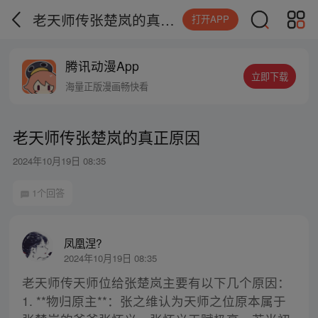
老天师传张楚岚的真正原因
打开APP
腾讯动漫App
立即下载
海量正版漫画畅快看
老天师传张楚岚的真正原因
2024年10月19日 08:35
1个回答
凤凰涅?
2024年10月19日 08:35
老天师传天师位给张楚岚主要有以下几个原因：
1. **物归原主**：张之维认为天师之位原本属于