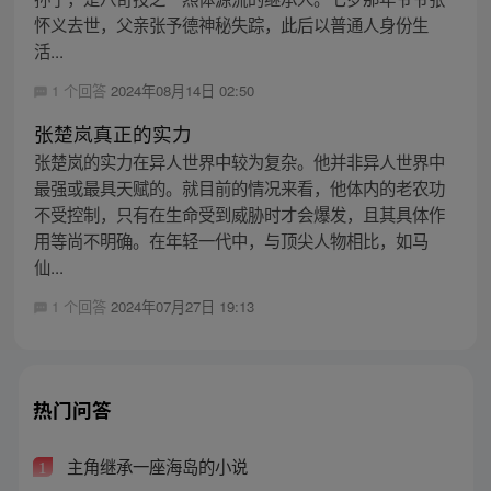
怀义去世，父亲张予德神秘失踪，此后以普通人身份生
活...
1 个回答
2024年08月14日 02:50
张楚岚真正的实力
张楚岚的实力在异人世界中较为复杂。他并非异人世界中
最强或最具天赋的。就目前的情况来看，他体内的老农功
不受控制，只有在生命受到威胁时才会爆发，且其具体作
用等尚不明确。在年轻一代中，与顶尖人物相比，如马
仙...
1 个回答
2024年07月27日 19:13
热门问答
主角继承一座海岛的小说
1