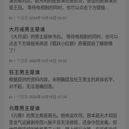
演员是刘蕊，赵元明的配音演员是彭尧，张弦的配音演员
是王冠。 等待电视剧的同时，也可以点击下方链接...
1 个回答
2024年10月19日 03:51
大月谣男主是谁
《大月谣》的男主是林书白。 等待电视剧的同时，也可以
点击下方链接来阅读《狐妖小红娘》原著提前了解剧情
了！
1 个回答
2024年10月16日 16:33
狂王男主是谁
根据提供的资料内容，未明确提及狂王男主的具体名字，
对不起，无法准确回答。
1 个回答
2024年10月15日 07:34
元尊男主是谁
《元尊》的男主角是周元。他命运坎坷，原本是天才却因
圣龙气运被剥夺而八脉不显无法修炼，还身中怨龙毒。但