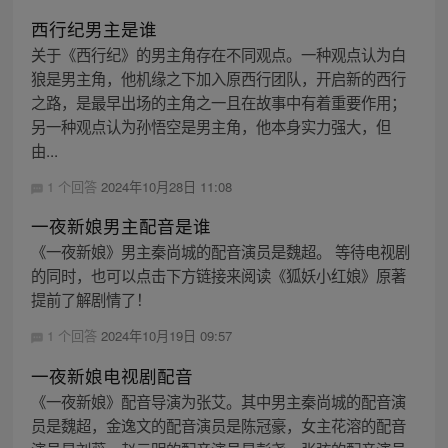
西行纪男主是谁
关于《西行纪》的男主角存在不同观点。一种观点认为白
狼是男主角，他机缘之下加入原西行团队，开启新的西行
之路，是最早出场的主角之一且在故事中有着重要作用；
另一种观点认为孙悟空是男主角，他本身实力强大，但
由...
1 个回答
2024年10月28日 11:08
一夜新娘男主配音是谁
《一夜新娘》男主秦尚城的配音演员是魏超。 等待电视剧
的同时，也可以点击下方链接来阅读《狐妖小红娘》原著
提前了解剧情了！
1 个回答
2024年10月19日 09:57
一夜新娘电视剧配音
《一夜新娘》配音导演为张艾。其中男主秦尚城的配音演
员是魏超，金逸文的配音演员是陈冠豪，女主花溶的配音