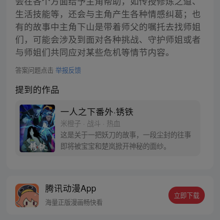
会在各个方面给予主角帮助，如传授修炼之道、
生活技能等，还会与主角产生各种情感纠葛；也
有的故事中主角下山是带着师父的嘱托去找师姐
们，可能会涉及到面对各种挑战、守护师姐或者
与师姐们共同应对某些危机等情节内容。
答案问题点击
举报反馈
提到的作品
一人之下番外·锈铁
米橙子 · 战斗 · 热血
这是关于一把妖刀的故事，一段尘封的往事
即将被宝宝和楚岚掀开神秘的面纱。
腾讯动漫App
立即下载
海量正版漫画畅快看