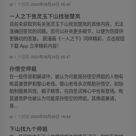
1 个回答
2024年08月24日 05:45
一人之下张灵玉下山找张楚岚
目前未获取到有关张灵玉下山找张楚岚的具体内容，无法
准确回答您的问题。您可以补充更多细节，以便为您提供
更确切的答复。 原漫画《一人之下》同样精彩，点击按钮
下载 App 立享精彩内容！
1 个回答
2024年08月24日 05:47
孙悟空师姐
在一些传说和解读中，被认为可能是孙悟空师姐的人物有
毗蓝婆菩萨和黎山老母。黎山老母多次帮助孙悟空，如协
助制服黄风怪、蝎子精等，在四圣试禅心中也有登场。毗
蓝婆菩萨也被认为可能是孙悟空的师姐，其佛道兼通，
身...
1 个回答
2024年09月26日 16:44
下山找九个师姐