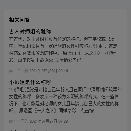
相关问答
古人对师姐的雅称
在古代，对于师姐并没有特定的雅称。但在学校或职场
中，年纪稍长且有一定经验的女性可被称为“师姐”，这是一
种充满尊敬和敬意的称呼。 原漫画《一人之下》同样精
彩，点击按钮下载 App 立享精彩内容！
1 个回答
2024年07月26日 20:46
小师姐是什么称呼
“小师姐”通常是对比自己年龄大且在同门中拜师时间较早的
女性的称呼，多表示一种较为亲昵的称呼方式。在一些情
况下，也可能是对老师的女儿且年龄比自己大的女性的称
呼。 原漫画《一人之下》同样精彩，点击按...
1 个回答
2024年07月27日 07:29