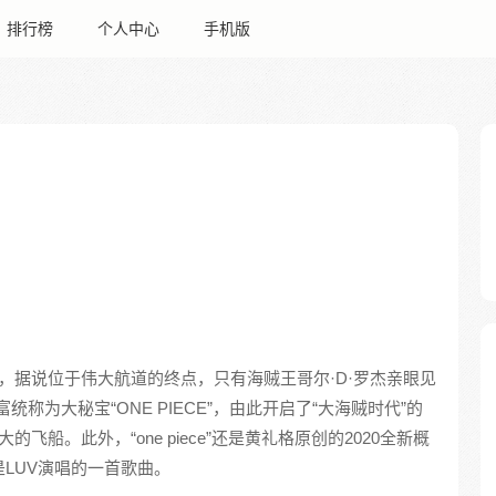
排行榜
个人中心
手机版
宝藏，据说位于伟大航道的终点，只有海贼王哥尔·D·罗杰亲眼见
统称为大秘宝“ONE PIECE”，由此开启了“大海贼时代”的
大的飞船。此外，“one piece”还是黄礼格原创的2020全新概
也是LUV演唱的一首歌曲。