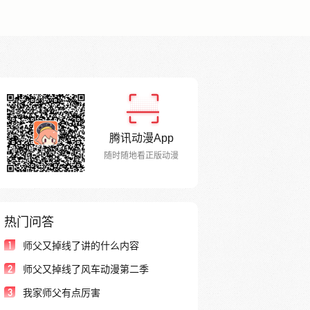
腾讯动漫App
随时随地看正版动漫
热门问答
1
师父又掉线了讲的什么内容
2
师父又掉线了风车动漫第二季
3
我家师父有点厉害