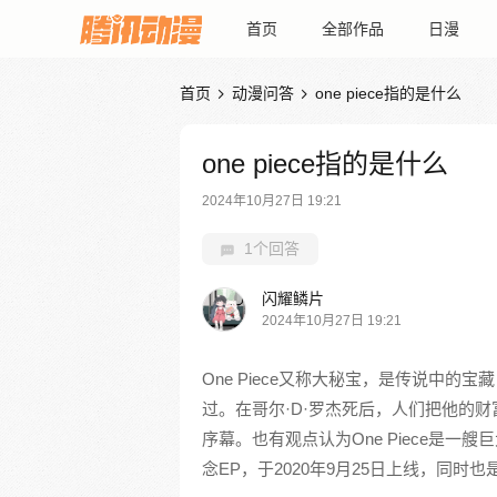
首页
全部作品
日漫
首页
动漫问答
one piece指的是什么


one piece指的是什么
2024年10月27日 19:21
1个回答
闪耀鳞片
2024年10月27日 19:21
One Piece又称大秘宝，是传说中的
过。在哥尔·D·罗杰死后，人们把他的财富
序幕。也有观点认为One Piece是一艘巨
念EP，于2020年9月25日上线，同时