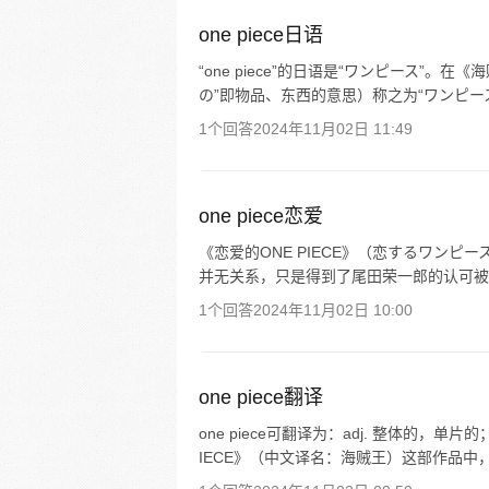
one piece日语
“one piece”的日语是“ワンピース”
の”即物品、东西的意思）称之为“ワンピース（
1个回答
2024年11月02日 11:49
one piece恋爱
《恋爱的ONE PIECE》（恋するワンピ
并无关系，只是得到了尾田荣一郎的认可被JUM
1个回答
2024年11月02日 10:00
one piece翻译
one piece可翻译为：adj. 整体的，单
IECE》（中文译名：海贼王）这部作品中