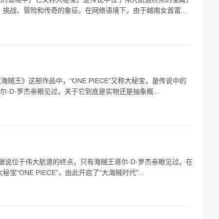
、挑战、冒险和传奇的象征。在网络语境下，由于越南女首富...
在《海贼王》这部作品中，“ONE PIECE”又称大秘宝，是传说中的
·D·罗杰亲眼见过。关于它到底是实物还是抽象概...
藏，据说位于伟大航道的终点，只有海贼王哥尔·D·罗杰亲眼见过。在
“ONE PIECE”，由此开启了“大海贼时代”...