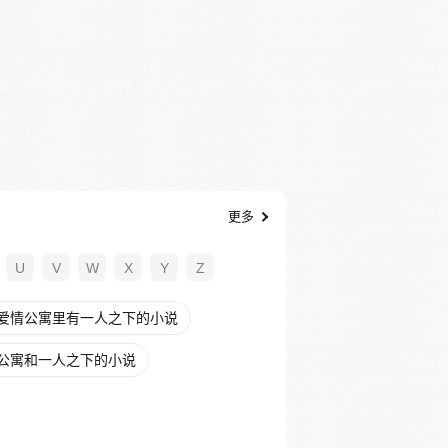
更多
U
V
W
X
Y
Z
爱情公寓里有一人之下的小说
公寓和一人之下的小说