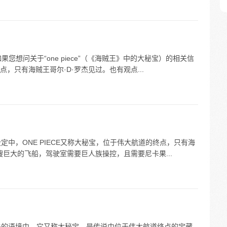
义。如果您想问关于“one piece”（《海贼王》中的大秘宝）的相关信
，只有海贼王哥尔·D·罗杰见过。也有观点...
》的设定中，ONE PIECE又称大秘宝，位于伟大航道的终点，只有海
艘巨大的飞船，驾驶室需要巨人族操控，且需要尼卡果...
王》相关的语境中，它又称大秘宝，是传说中位于伟大航道终点的宝藏，