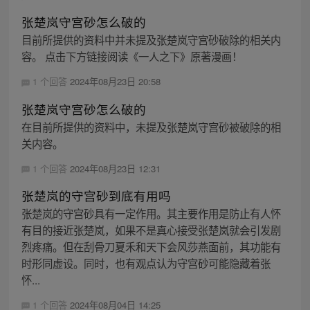
张楚岚守宫砂怎么破的
目前所提供的资料中并未提及张楚岚守宫砂破除的相关内
容。 点击下方链接阅读《一人之下》原著漫画！
1 个回答
2024年08月23日 20:58
张楚岚守宫砂怎么破的
在目前所提供的资料中，未提及张楚岚守宫砂被破除的相
关内容。
1 个回答
2024年08月23日 12:31
张楚岚的守宫砂到底有用吗
张楚岚的守宫砂具有一定作用。其主要作用是防止有人怀
有目的接近张楚岚，如果不是真心接受张楚岚就会引发剧
烈疼痛。但在刮骨刀夏禾和天下会风莎燕面前，其功能有
时形同虚设。同时，也有观点认为守宫砂可能隐藏着张
怀...
1 个回答
2024年08月04日 14:25