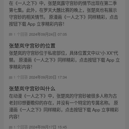
在《一人之下》中，张楚岚露守宫砂的情节出现在第二季
第七集。此外，在罗天大醮比赛的晚上，张楚岚也有展示
守宫砂的相关情节。 原漫画《一人之下》同样精彩，点击
按钮下载 App 立享精彩内容！
1 个回答
2024年09月24日 07:05
张楚岚守宫砂的位置
张楚岚的守宫砂位于私密部位，具体位置文中以“小 XX”代
替。 原漫画《一人之下》同样精彩，点击按钮下载 App 立
享精彩内容！
1 个回答
2024年09月20日 17:34
张楚岚守宫砂叫什么
在动漫《一人之下》中，张楚岚的守宫砂被很多人称为古
老封印想要瞻仰的存在，并没有一个特定的专属名称。 原
漫画《一人之下》同样精彩，点击按钮下载 App 立享精彩
内容！
1 个回答
2024年09月17日 15:45