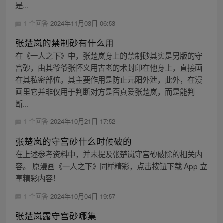
是...
1 个回答
2024年11月03日 06:53
张楚岚的禁制砂有什么用
在《一人之下》中，张楚岚身上的禁制砂其实是男版的守
宫砂，由其爷爷张怀义用古老的术封印在他身上，直接画
在其私密部位。其主要作用是防止元阳外泄，此外，在漫
画里它并非仅用于判断对方是否真爱张楚岚，而是能判
断...
1 个回答
2024年10月21日 17:52
张楚岚的守宫砂什么时候破的
在上述参考资料中，并未提及张楚岚守宫砂破除的相关内
容。 原漫画《一人之下》同样精彩，点击按钮下载 App 立
享精彩内容！
1 个回答
2024年10月04日 19:57
张楚岚露守宫砂哪集