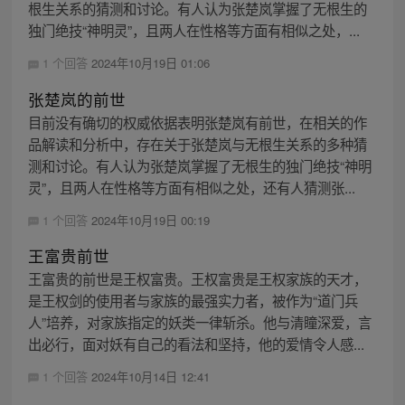
根生关系的猜测和讨论。有人认为张楚岚掌握了无根生的
独门绝技“神明灵”，且两人在性格等方面有相似之处，...
1 个回答
2024年10月19日 01:06
张楚岚的前世
目前没有确切的权威依据表明张楚岚有前世，在相关的作
品解读和分析中，存在关于张楚岚与无根生关系的多种猜
测和讨论。有人认为张楚岚掌握了无根生的独门绝技“神明
灵”，且两人在性格等方面有相似之处，还有人猜测张...
1 个回答
2024年10月19日 00:19
王富贵前世
王富贵的前世是王权富贵。王权富贵是王权家族的天才，
是王权剑的使用者与家族的最强实力者，被作为“道门兵
人”培养，对家族指定的妖类一律斩杀。他与清瞳深爱，言
出必行，面对妖有自己的看法和坚持，他的爱情令人感...
1 个回答
2024年10月14日 12:41