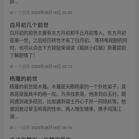
霹...
1 个回答
2024年08月18日 03:52
白月初几个前世
白月初的前世主要有东方月初和平丘月初等人。东方月初
是第一世，之后经历转世才有了白月初。 等待电视剧的同
时，也可以点击下方链接来阅读《狐妖小红娘》原著提前
了解剧情了！
1 个回答
2024年08月18日 03:13
杨蔑的前世
杨蔑的前世是木蔑。木蔑是天眼杨家的一个外姓弟子，其
表哥是面具中的杨一叹。为寻找表哥，他来到白玉村，期
间遇到诸多经历，比如遇到道士丹心子并一同除妖等。他
曾因救过翠玉鸣鸾的性命，两人暗生情愫，携手闯荡江
湖...
1 个回答
2024年08月16日 08:16