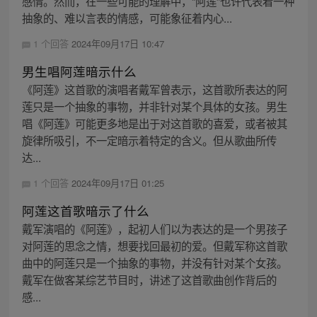
感情。然而，在一些可能的理解中，“阿莲”也许代表着一种
抽象的、难以言表的情感，可能象征着内心...
1 个回答
2024年09月17日 10:47
男生唱阿莲暗示什么
《阿莲》这首歌的演唱者戴军曾表示，这首歌所表达的阿
莲只是一个抽象的事物，并非针对某个具体的女孩。男生
唱《阿莲》可能更多地是出于对这首歌的喜爱，或者被其
旋律所吸引，不一定暗示着特定的含义。但从歌曲所传
达...
1 个回答
2024年09月17日 01:25
阿莲这首歌暗示了什么
戴军演唱的《阿莲》，起初人们以为表达的是一个男孩子
对阿莲的思念之情，想要找回最初的爱。但戴军称这首歌
曲中的阿莲只是一个抽象的事物，并没有针对某个女孩。
戴军在做客某综艺节目时，讲述了这首歌曲创作背后的
感...