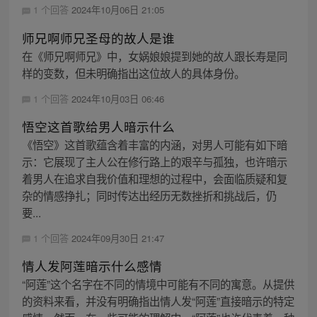
1 个回答
2024年10月06日 21:05
师兄啊师兄圣母的故人是谁
在《师兄啊师兄》中，女娲娘娘提到她的故人跟长寿是同
样的变数，但未明确指出这位故人的具体身份。
1 个回答
2024年10月03日 06:46
悟空这首歌给男人暗示什么
《悟空》这首歌蕴含着丰富的内涵，对男人可能有如下暗
示：它展现了主人公在修行路上的艰辛与孤独，也许暗示
着男人在追求自我价值和理想的过程中，会面临质疑和复
杂的情感挣扎；同时传达出经历无数挫折和挑战后，仍
要...
1 个回答
2024年09月30日 21:47
情人发阿莲暗示什么感情
“阿莲”这个名字在不同的情境中可能有不同的寓意。从提供
的资料来看，并没有明确指出情人发“阿莲”直接暗示的特定