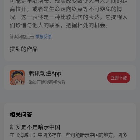
可能是年龄增长、现实改变致使人与人之间的距
离拉开，或者是生命走向终点等不可避免的情
况。这一表述是一种比较悲伤的表达，它提醒人
们珍惜与他人的联系，把握相处的机会。
答案问题点击
举报反馈
提到的作品
腾讯动漫App
立即下载
海量正版漫画畅快看
相关问答
凯多是不是暗示中国
在《海贼王》中凯多存在一些可能暗示中国的地方。凯多