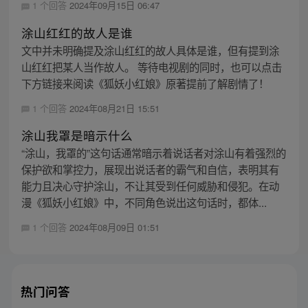
1 个回答
2024年09月15日 06:47
涂山红红的故人是谁
文中并未明确提及涂山红红的故人具体是谁，但有提到涂
山红红把某人当作故人。 等待电视剧的同时，也可以点击
下方链接来阅读《狐妖小红娘》原著提前了解剧情了！
1 个回答
2024年08月21日 15:51
涂山我罩是暗示什么
“涂山，我罩的”这句话通常暗示着说话者对涂山有着强烈的
保护欲和掌控力，展现出说话者的霸气和自信，表明其有
能力且决心守护涂山，不让其受到任何威胁和侵犯。在动
漫《狐妖小红娘》中，不同角色说出这句话时，都体...
1 个回答
2024年08月09日 01:51
热门问答