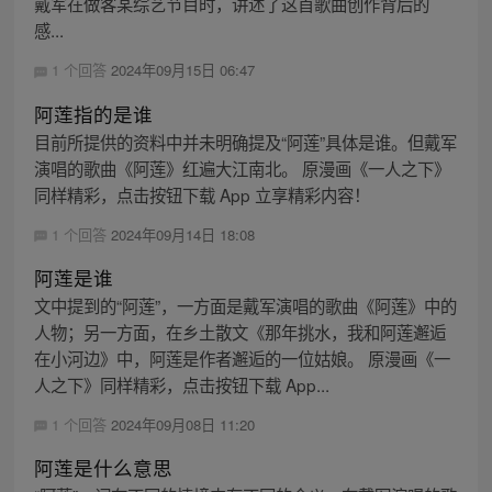
戴军在做客某综艺节目时，讲述了这首歌曲创作背后的
感...
1 个回答
2024年09月15日 06:47
阿莲指的是谁
目前所提供的资料中并未明确提及“阿莲”具体是谁。但戴军
演唱的歌曲《阿莲》红遍大江南北。 原漫画《一人之下》
同样精彩，点击按钮下载 App 立享精彩内容！
1 个回答
2024年09月14日 18:08
阿莲是谁
文中提到的“阿莲”，一方面是戴军演唱的歌曲《阿莲》中的
人物；另一方面，在乡土散文《那年挑水，我和阿莲邂逅
在小河边》中，阿莲是作者邂逅的一位姑娘。 原漫画《一
人之下》同样精彩，点击按钮下载 App...
1 个回答
2024年09月08日 11:20
阿莲是什么意思