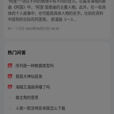
“阿莲”一词在不同的情境中有不同的含义。在戴军演唱的歌
曲《阿莲》中，“阿莲”是歌曲的主要人物。此外，在一些具
体的个人故事中，也可能是具体人物的名字。比如在资料
中提到的交际花阿莲等。 原漫画《一人...
1 个回答
2024年09月07日 09:30
热门问答
序列是一种数据类型吗
1
我是大神仙徒弟
2
海贼王漫画停播了吗
3
做主角的意思
4
人类一败涂地安卓版怎么下载
5