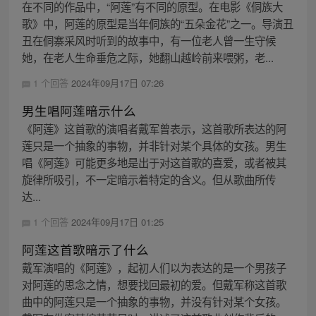
在不同的作品中，“阿莲”有不同的原型。在电影《侗族大
歌》中，阿莲的原型是当年侗族的“五朵金花”之一。导演丑
丑在侗寨采风时听到的故事中，有一位老人曾一生守候
她，在老人生命垂危之际，她翻山越岭前来喂粥，老...
1 个回答
2024年09月17日 07:26
男生唱阿莲暗示什么
《阿莲》这首歌的演唱者戴军曾表示，这首歌所表达的阿
莲只是一个抽象的事物，并非针对某个具体的女孩。男生
唱《阿莲》可能更多地是出于对这首歌的喜爱，或者被其
旋律所吸引，不一定暗示着特定的含义。但从歌曲所传
达...
1 个回答
2024年09月17日 01:25
阿莲这首歌暗示了什么
戴军演唱的《阿莲》，起初人们以为表达的是一个男孩子
对阿莲的思念之情，想要找回最初的爱。但戴军称这首歌
曲中的阿莲只是一个抽象的事物，并没有针对某个女孩。