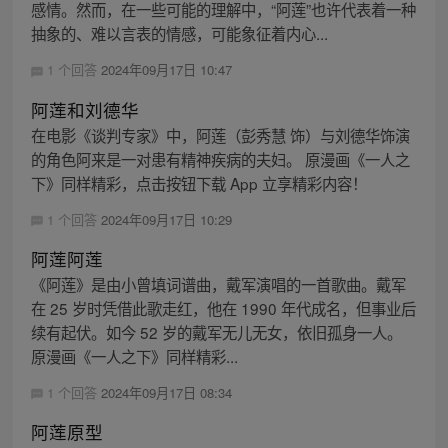
感情。然而，在一些可能的理解中，“阿莲”也许代表着一种
抽象的、难以言表的情感，可能象征着内心...
1 个回答
2024年09月17日 10:47
阿莲和刘德华
在电影《谈判专家》中，阿莲（彭秀慧 饰）与刘德华饰演
的角色阿来是一对患有精神疾病的夫妇。 原漫画《一人之
下》同样精彩，点击按钮下载 App 立享精彩内容！
1 个回答
2024年09月17日 10:29
阿莲阿莲
《阿莲》是由小曾填词谱曲，戴军演唱的一首歌曲。戴军
在 25 岁时凭借此歌走红，他在 1990 年代成名，但事业后
续有起伏。如今 52 岁的戴军无儿无女，依旧孤身一人。
原漫画《一人之下》同样精彩...
1 个回答
2024年09月17日 08:34
阿莲原型