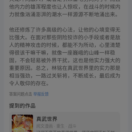
他内力的雄浑程度也让人惊叹，在战斗的时候内
力就像汹涌澎湃的潮水一样源源不断地涌出来。
他还修炼了许多高级的心法，让他的心境变得无
比强大。在面对那些阴险狡诈的小手段或者是敌
人的精神攻击的时候，都能不为所动，心里清楚
得很该干嘛干嘛，就像一座巍峨的山峰一样稳
固，不会轻易被外界干扰，这也是他实力强大的
重要原因。总之，林铭在真武世界里的实力那是
相当强劲，一路过关斩将，不断成长，最后成为
令人敬仰的存在。
答案问题点击
举报反馈
提到的作品
真武世界
阅文漫画 · 重生 · 战斗