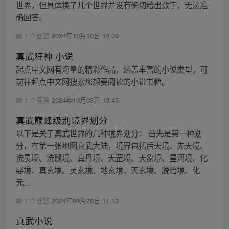
世界，但具体换了几个世界并没有确切给出数字，无法准
确回答。
1 个回答
2024年10月10日 14:09
真武狂神 小说
起点中文网有海量的精彩作品，涵盖丰富的小说类型，可
前往起点中文网搜索您想要阅读的小说书籍。
1 个回答
2024年10月03日 13:45
真武巅峰级别境界划分
以下是关于真武世界的几种境界划分： 首先是第一种划
分，在第一张地图真武大陆，境界包括后天境、先天境、
洗灵境、洗髓境、真丹境、天罡境、天象境、星河境、化
婴境、真玄境、灵玄境、地玄境、天玄境、脱胎境、化
元...
1 个回答
2024年09月28日 11:13
真武小说