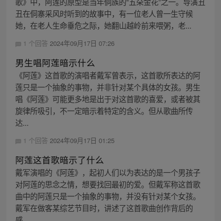
歌》中，阿莲的原型是当年侗族的“五朵金花”之一。导演丑
丑在侗寨采风时听到的故事中，有一位老人曾一生守候
她，在老人生命垂危之际，她翻山越岭前来喂粥，老...
1 个回答
2024年09月17日 07:26
男生唱阿莲暗示什么
《阿莲》这首歌的演唱者戴军曾表示，这首歌所表达的阿
莲只是一个抽象的事物，并非针对某个具体的女孩。男生
唱《阿莲》可能更多地是出于对这首歌的喜爱，或者被其
旋律所吸引，不一定暗示着特定的含义。但从歌曲所传
达...
1 个回答
2024年09月17日 01:25
阿莲这首歌暗示了什么
戴军演唱的《阿莲》，起初人们以为表达的是一个男孩子
对阿莲的思念之情，想要找回最初的爱。但戴军称这首歌
曲中的阿莲只是一个抽象的事物，并没有针对某个女孩。
戴军在做客某综艺节目时，讲述了这首歌曲创作背后的
感...