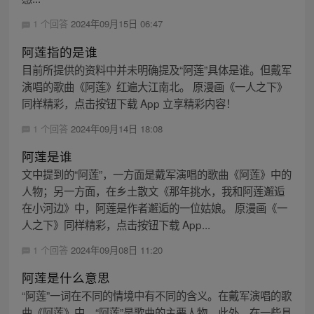
1 个回答
2024年09月15日 06:47
阿莲指的是谁
目前所提供的资料中并未明确提及“阿莲”具体是谁。但戴军
演唱的歌曲《阿莲》红遍大江南北。 原漫画《一人之下》
同样精彩，点击按钮下载 App 立享精彩内容！
1 个回答
2024年09月14日 18:08
阿莲是谁
文中提到的“阿莲”，一方面是戴军演唱的歌曲《阿莲》中的
人物；另一方面，在乡土散文《那年挑水，我和阿莲邂逅
在小河边》中，阿莲是作者邂逅的一位姑娘。 原漫画《一
人之下》同样精彩，点击按钮下载 App...
1 个回答
2024年09月08日 11:20
阿莲是什么意思
“阿莲”一词在不同的情境中有不同的含义。在戴军演唱的歌
曲《阿莲》中，“阿莲”是歌曲的主要人物。此外，在一些具