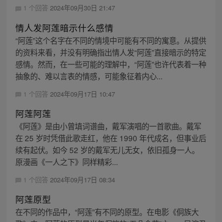
1 个回答
2024年09月30日 21:47
情人发阿莲暗示什么感情
“阿莲”这个名字在不同的情境中可能有不同的寓意。从提供
的资料来看，并没有明确指出情人发“阿莲”直接暗示的特定
感情。然而，在一些可能的理解中，“阿莲”也许代表着一种
抽象的、难以言表的情感，可能象征着内心...
1 个回答
2024年09月17日 10:47
阿莲阿莲
《阿莲》是由小曾填词谱曲，戴军演唱的一首歌曲。戴军
在 25 岁时凭借此歌走红，他在 1990 年代成名，但事业后
续有起伏。如今 52 岁的戴军无儿无女，依旧孤身一人。
原漫画《一人之下》同样精彩...
1 个回答
2024年09月17日 08:34
阿莲原型
在不同的作品中，“阿莲”有不同的原型。在电影《侗族大