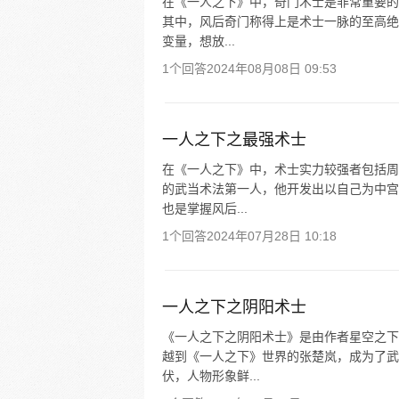
在《一人之下》中，奇门术士是非常重要的
其中，风后奇门称得上是术士一脉的至高绝
变量，想放...
1个回答
2024年08月08日 09:53
一人之下之最强术士
在《一人之下》中，术士实力较强者包括周
的武当术法第一人，他开发出以自己为中宫
也是掌握风后...
1个回答
2024年07月28日 10:18
一人之下之阴阳术士
《一人之下之阴阳术士》是由作者星空之下
越到《一人之下》世界的张楚岚，成为了武
伏，人物形象鲜...