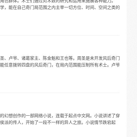
角色群体。术士们通过对术数的研究和运用来施展各种能力。
学，能在自己奇门局范围之内主宰一切方位、时间、空间之类的
圣、卢爷、诸葛家主、陈金魁和王也等。周圣是未开发风后奇门
能任意拨转四盘的风后奇门，在局内范围能压制所有术士。卢爷
的幻想创作的一部网络小说，连载于起点中文网。小说讲述了穿
侯派的传人，开始了一段不一样的异人之旅。小说情节跌宕起