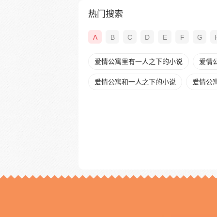
热门搜索
A
B
C
D
E
F
G
爱情公寓里有一人之下的小说
爱情公
爱情公寓和一人之下的小说
爱情公