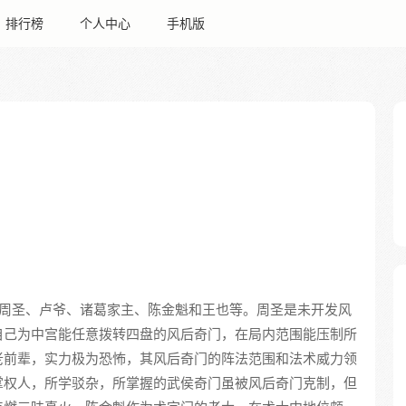
排行榜
个人中心
手机版
周圣、卢爷、诸葛家主、陈金魁和王也等。周圣是未开发风
自己为中宫能任意拨转四盘的风后奇门，在局内范围能压制所
老前辈，实力极为恐怖，其风后奇门的阵法范围和法术威力领
掌权人，所学驳杂，所掌握的武侯奇门虽被风后奇门克制，但