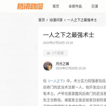
首页
全部作品
日漫
首页
动漫问答
一人之下之最强术士


一人之下之最强术士
2024年07月28日 10:18
1个回答
月光之翼
2024年07月28日 10:18
在
中，术士实力较强者包括
《一人之下》
后奇门的武当术法第一人，他开发出以
有术士。卢爷也是掌握风后奇门的武当
先王也数倍。诸葛家主是武侯家目前的