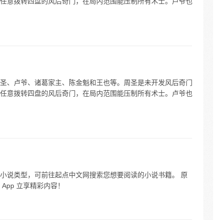
任意拨转四盘的风后奇门，在局内范围能压制所有术士。卢爷也
圣、卢爷、诸葛家主、陈金魁和王也等。周圣是未开发风后奇门
任意拨转四盘的风后奇门，在局内范围能压制所有术士。卢爷也
小说类型，可前往起点中文网搜索您想要阅读的小说书籍。 原
App 立享精彩内容！