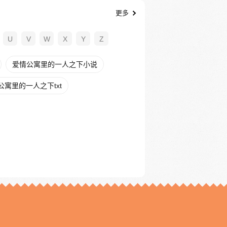
更多
U
V
W
X
Y
Z
爱情公寓里的一人之下小说
公寓里的一人之下txt