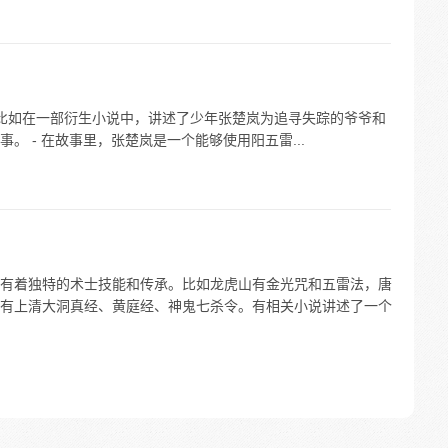
- 比如在一部衍生小说中，讲述了少年张楚岚为追寻失踪的爷爷和
。 - 在故事里，张楚岚是一个能够使用阳五雷...
有着独特的术士技能和传承。比如龙虎山有金光咒和五雷法，唐
有上清大洞真经、黄庭经、神鬼七杀令。有相关小说讲述了一个