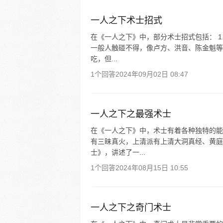
一人之下术士招式
在《一人之下》中，部分术士招式包括： 1
一般人触碰不得，像卢方、洪音、陈金魁等人
吃，但...
1个回答
2024年09月02日 08:47
一人之下之最强术士
在《一人之下》中，术士有着各种独特的能
有三昧真火，上清派有上清大洞真经、黄庭
士》，讲述了一...
1个回答
2024年08月15日 10:55
一人之下之奇门术士