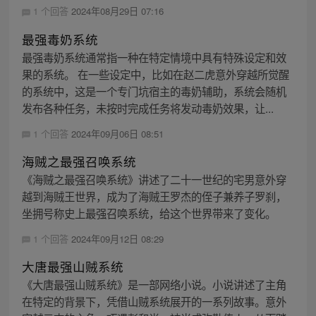
1 个回答
2024年08月29日 07:16
最强毒奶系统
最强毒奶系统通常指一种在特定情境中具有特殊设定和效
果的系统。 在一些设定中，比如在赵二虎意外穿越所觉醒
的系统中，这是一个专门坑宿主的毒奶辅助，系统会随机
发布各种任务，未按时完成任务将发动毒奶效果，让...
1 个回答
2024年09月06日 08:51
海贼之最强召唤系统
《海贼之最强召唤系统》讲述了二十一世纪的宅男意外穿
越到海贼王世界，成为了海贼王罗杰的侄子兼养子罗刹，
坐拥号称史上最强召唤系统，给这个世界带来了变化。
1 个回答
2024年09月12日 08:29
大唐最强山贼系统
《大唐最强山贼系统》是一部网络小说。小说讲述了主角
在特定的背景下，凭借山贼系统展开的一系列故事。意外