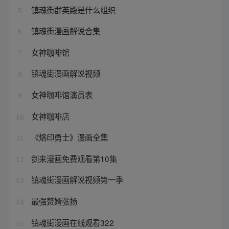
镇魂街群英殿是什么组织
5
镇魂街漫画解说合集
6
女神咖啡馆
7
镇魂街漫画解说视频
8
女神咖啡馆演员表
9
女神咖啡店
10
《烙印勇士》漫画全集
11
剑来漫画免费观看第10集
12
镇魂街漫画解说视频第一季
13
最强赘婿张扬
14
镇魂街漫画在线观看322
15