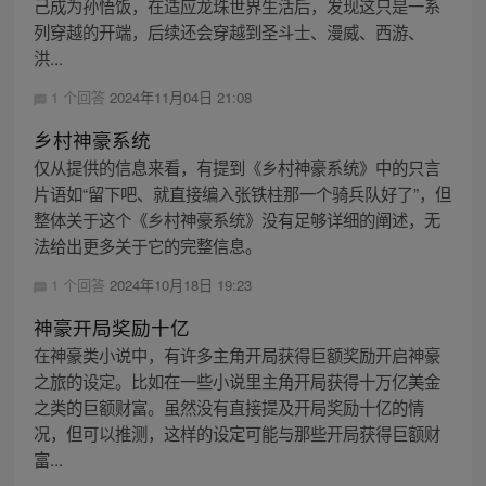
己成为孙悟饭，在适应龙珠世界生活后，发现这只是一系
列穿越的开端，后续还会穿越到圣斗士、漫威、西游、
洪...
1 个回答
2024年11月04日 21:08
乡村神豪系统
仅从提供的信息来看，有提到《乡村神豪系统》中的只言
片语如“留下吧、就直接编入张铁柱那一个骑兵队好了”，但
整体关于这个《乡村神豪系统》没有足够详细的阐述，无
法给出更多关于它的完整信息。
1 个回答
2024年10月18日 19:23
神豪开局奖励十亿
在神豪类小说中，有许多主角开局获得巨额奖励开启神豪
之旅的设定。比如在一些小说里主角开局获得十万亿美金
之类的巨额财富。虽然没有直接提及开局奖励十亿的情
况，但可以推测，这样的设定可能与那些开局获得巨额财
富...