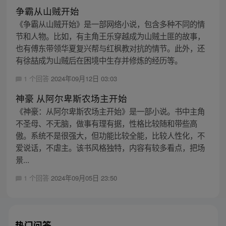
争霸从山贼开始
《争霸从山贼开始》是一部网络小说，包含多种不同的情
节和人物。比如，有主角王乐穿越成为山贼土匪的故事，
也有傅东带领华夏复兴帮与红枫教对抗的情节。此外，还
有徐喆成为山贼后在困境中生存并修炼的经历等。
1 个回答
2024年09月12日 03:03
神豪 从阿尔卑斯农场主开始
《神豪：从阿尔卑斯农场主开始》是一部小说。书中主角
不圣母、不无脑，做事有理有据，性格比较随和带些高
傲。系统不是很强大，但功能比较全能，比较人性化，不
爱说话，不虐主。该书风格独特，内容有较多看点，把场
景...
1 个回答
2024年09月05日 23:50
热门问答