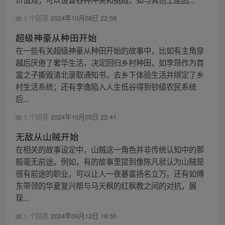
1 个回答
2024年10月08日 22:59
超级神豪从种田开始
在一些有关超级神豪从种田开始的故事中，比如有主角穿
越后厌倦了奢华生活，决定回归乡村种田，如李昂作为首
富之子撕毁清北录取通知书，去乡下体验生活并绑定了乡
村生活系统；还有李逸陷入人生低谷得到钞级农民系统
后...
1 个回答
2024年10月05日 22:41
无敌从山贼开始
在相关的故事设定中，山贼这一角色并非传统认知中的那
般毫无前途。例如，有的故事里提到像陈凡就认为山贼是
很有前途的职业，可以让人一夜暴富扬名立万。还有如傅
东带领的华夏复兴帮与马天枫的红枫教之间的对抗，展
现...
1 个回答
2024年09月12日 18:50