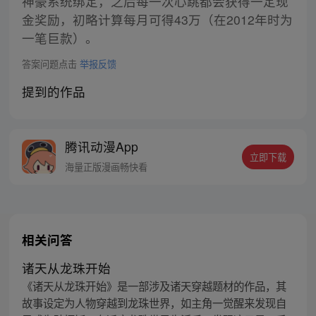
神豪系统绑定，之后每一次心跳都会获得一定现
金奖励，初略计算每月可得43万（在2012年时为
一笔巨款）。
答案问题点击
举报反馈
提到的作品
腾讯动漫App
立即下载
海量正版漫画畅快看
相关问答
诸天从龙珠开始
《诸天从龙珠开始》是一部涉及诸天穿越题材的作品，其
故事设定为人物穿越到龙珠世界，如主角一觉醒来发现自