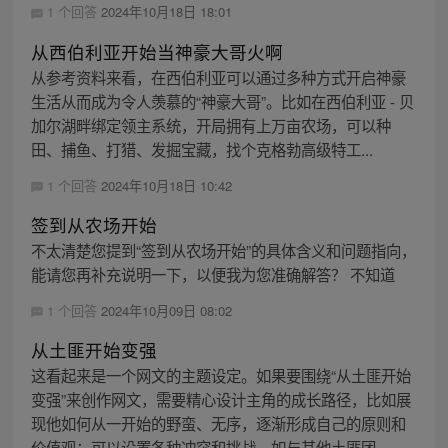
1 个回答
2024年10月18日 18:01
从西伯利亚开始当神豪大哥火啊
从参考资料来看，在西伯利亚可以通过多种方式开启神豪
生活从而成为令人羡慕的“神豪大哥”。比如在西伯利亚 - 贝
加尔湖畔绑定领主系统，开局拥有上万亩农场，可以种
田、捕鱼、打猎、发掘宝藏，找个克格勃高级特工...
1 个回答
2024年10月18日 10:42
签到从农场开始
不太清楚您提到“签到从农场开始”的具体含义和问题指向，
能请您再补充说明一下，以便我为您准确解答？ 不知道
1 个回答
2024年10月09日 08:02
从土匪开始变强
这看起来是一个网文的主题设定。如果要围绕“从土匪开始
变强”来创作网文，需要精心设计主角的成长路径，比如展
现他如何从一开始的野蛮、无序，逐渐形成自己的原则和
价值观；可以设置各种冲突和挑战，如与其他土匪团...