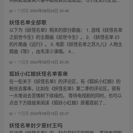
1 个回答
2024年08月24日 20:46
妖怪名单全部歌
以下为《妖怪名单》相关的部分歌曲： 1. 游戏《妖怪名单
之前世今生》的主题曲《前世今生》。 2. 《妖怪名单 2》
的片尾曲《远行》。 3. 电影《妖怪名单之苏九儿》人物主
题曲《等》，由毛泽少演唱。 4...
1 个回答
2024年08月19日 20:35
狐妖小红娘妖怪名单客串
在一些关于《妖怪名单》的评论区，有《狐妖小红娘》的
粉丝去客串，比如在《妖怪名单》第二季的评论区，就有
一大堆说去苦情树下续缘的。 等待电视剧的同时，也可以
点击下方链接来阅读《狐妖小红娘》原著提前了...
1 个回答
2024年08月18日 22:47
妖怪名单封夕是纣王吗
在动漫《妖怪名单》中，封夕是纣王的转世。 等待电视剧