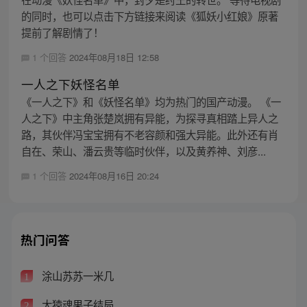
的同时，也可以点击下方链接来阅读《狐妖小红娘》原著
提前了解剧情了！
1 个回答
2024年08月18日 12:58
一人之下妖怪名单
《一人之下》和《妖怪名单》均为热门的国产动漫。 《一
人之下》中主角张楚岚拥有异能，为探寻真相踏上异人之
路，其伙伴冯宝宝拥有不老容颜和强大异能。此外还有肖
自在、荣山、潘云贵等临时伙伴，以及黄养神、刘彦...
1 个回答
2024年08月16日 20:24
热门问答
涂山苏苏一米几
1
大猿魂果子结局
2