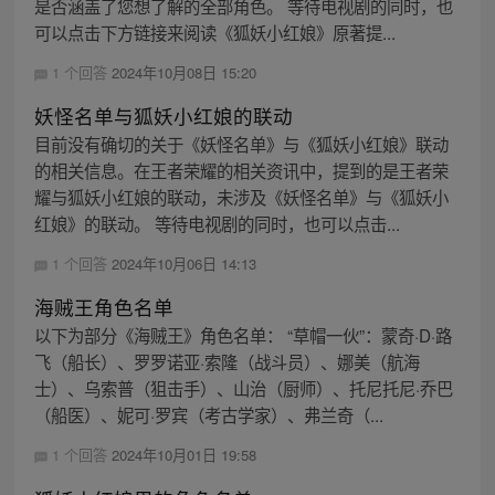
是否涵盖了您想了解的全部角色。 等待电视剧的同时，也
可以点击下方链接来阅读《狐妖小红娘》原著提...
1 个回答
2024年10月08日 15:20
妖怪名单与狐妖小红娘的联动
目前没有确切的关于《妖怪名单》与《狐妖小红娘》联动
的相关信息。在王者荣耀的相关资讯中，提到的是王者荣
耀与狐妖小红娘的联动，未涉及《妖怪名单》与《狐妖小
红娘》的联动。 等待电视剧的同时，也可以点击...
1 个回答
2024年10月06日 14:13
海贼王角色名单
以下为部分《海贼王》角色名单： “草帽一伙”：蒙奇·D·路
飞（船长）、罗罗诺亚·索隆（战斗员）、娜美（航海
士）、乌索普（狙击手）、山治（厨师）、托尼托尼·乔巴
（船医）、妮可·罗宾（考古学家）、弗兰奇（...
1 个回答
2024年10月01日 19:58