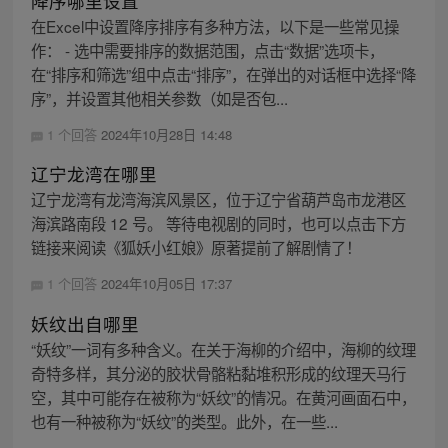
降序哪里设置
在Excel中设置降序排序有多种方法，以下是一些常见操
作： - 选中需要排序的数据范围，点击“数据”选项卡，
在“排序和筛选”组中点击“排序”，在弹出的对话框中选择“降
序”，并设置其他相关参数（如是否包...
1 个回答
2024年10月28日 14:48
辽宁龙湾在哪里
辽宁龙湾有龙湾海滨风景区，位于辽宁省葫芦岛市龙港区
海滨路南段 12 号。 等待电视剧的同时，也可以点击下方
链接来阅读《狐妖小红娘》原著提前了解剧情了！
1 个回答
2024年10月05日 17:37
妖纹出自哪里
“妖纹”一词有多种含义。在关于海柳的介绍中，海柳的纹理
奇特多样，其分泌的胶状骨骼粘黏堆积形成的纹理天马行
空，其中可能存在被称为“妖纹”的情况。在黄河画面石中，
也有一种被称为“妖纹”的类型。此外，在一些...