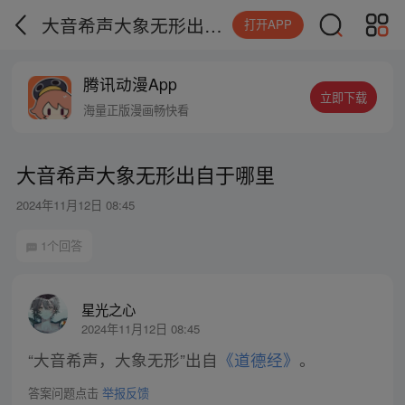
大音希声大象无形出自于哪里
打开APP
腾讯动漫App
立即下载
海量正版漫画畅快看
大音希声大象无形出自于哪里
2024年11月12日 08:45
1个回答
星光之心
2024年11月12日 08:45
“大音希声，大象无形”出自
《道德经》
。
答案问题点击
举报反馈