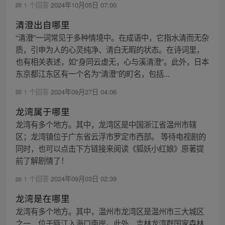
1 个回答
2024年10月05日 07:00
清澄出自哪里
“清澄”一词常见于多种情境中。在成语中，它指水清而无杂
质，引申为人的心灵纯净、清白无暇的状态。在诗词里，
也有相关表述，如“身同云虚无，心与溪清澄”。此外，日本
东京都江东区有一个名为“清澄”的町名，包括...
1 个回答
2024年09月27日 04:06
龙湾属于哪里
龙湾有多个地方。其中，龙湾区是中国浙江省温州市辖
区；龙湾镇位于广东省云浮市罗定市西部。 等待电视剧的
同时，也可以点击下方链接来阅读《狐妖小红娘》原著提
前了解剧情了！
1 个回答
2024年09月03日 02:39
龙湾是在哪里
龙湾有多个地方。其中，温州市龙湾区是温州市三大城区
之一，位于瓯江入海口南岸。此外，吉林龙湾群国家森林