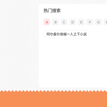
热门搜索
A
B
C
D
E
F
G
阿尔泰尔穿越一人之下小说