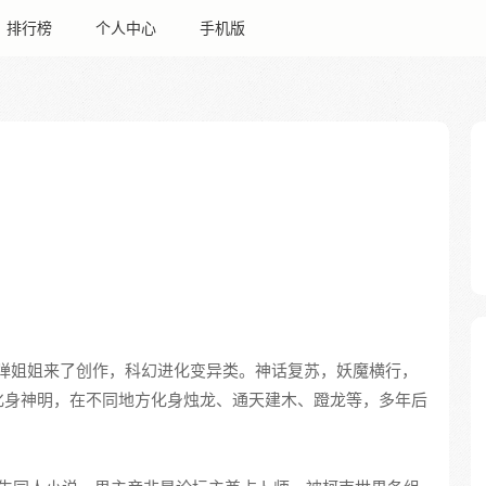
排行榜
个人中心
手机版
弹姐姐来了创作，科幻进化变异类。神话复苏，妖魔横行，
化身神明，在不同地方化身烛龙、通天建木、蹬龙等，多年后