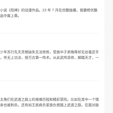
说《阳神》的动漫作品。23 年 7 月在优酷独播，曾霸榜优酷
品中属上乘。
少年苏行先天灵根缺失无法修炼，受族中子弟侮辱却无丝毫还手
，传无上功法，授万古第一阵术。从此武阵双修，脚踏天才，一
主角们在武道之路上的艰难历程和精彩冒险。比如在其中一个情
亲也被刺杀。还有如王辰肩负家族仇恨踏上武道之路，在面对敌