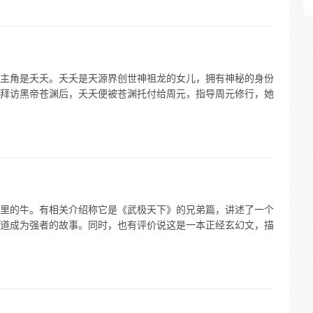
主角是夭夭。夭夭是天源界创世神祖龙的女儿，拥有神秘的身份
拜访黑帝苍渊后，夭夭便被苍渊托付给周元，指导周元修行，她
里的牛。有相关介绍称它是《武极天下》的兄弟篇，讲述了一个
道成为强者的故事。同时，也有评价说这是一本正经玄幻文，描