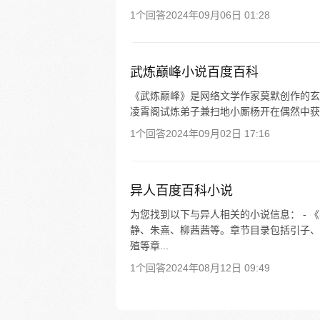
1个回答
2024年09月06日 01:28
武炼巅峰小说百度百科
《武炼巅峰》是网络文学作家莫默创作的玄幻小说
凌霄阁试炼弟子兼扫地小厮杨开在偶然中获
1个回答
2024年09月02日 17:16
异人百度百科小说
为您找到以下与异人相关的小说信息： -
静、朱熹、柳茜茜等。章节目录包括引子、
殖等章...
1个回答
2024年08月12日 09:49