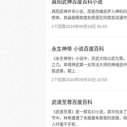
真阳武神百度百科小说
真阳武神并非小说，而是改编自梦入神机的小
榜单，其画面精致度和质感在同类型动漫作
1个回答
2024年09月19日 00:55
永生神帝 小说百度百科
《永生神帝》小说中，灵武大陆以武为尊。
之力。幸得神武第一女阵法大师的神魂选中
路逆袭，踏上...
1个回答
2024年09月16日 10:50
武道至尊百度百科
《武道至尊》是一部玄幻小说，其中包含了
节中，林希遭遇了未婚妻朱筱筱的退婚，母
人时毫不手软...