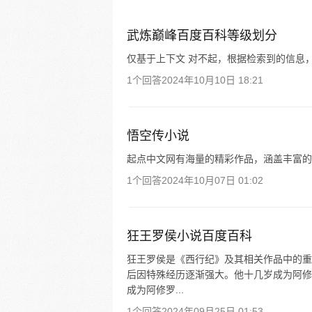
武炼巅峰百度百科等级划分
仅基于上下文 对不起，根据检索到的信息
1个回答
2024年10月10日 18:21
悟空传小说
起点中文网有海量的精彩作品，涵盖丰富的
1个回答
2024年10月07日 01:02
狂王罗侯小说百度百科
狂王罗侯是《西行纪》及其相关作品中的重
后因特殊经历逐渐强大。他十几岁成为阿修
成为阿修罗...
1个回答
2024年09月25日 01:53