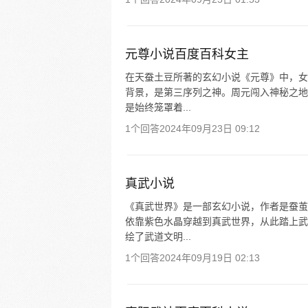
元尊小说百度百科女主
在天蚕土豆所著的玄幻小说《元尊》中，女
背景，是第三序列之神。周元闯入神秘之地
是始终笼罩着...
1个回答
2024年09月23日 09:12
真武小说
《真武世界》是一部玄幻小说，作者是蚕茧
依靠紫色水晶穿越到真武世界，从此踏上武
绘了武道文明...
1个回答
2024年09月19日 02:13