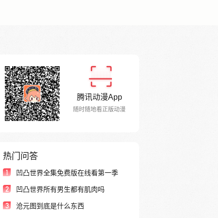
腾讯动漫App
随时随地看正版动漫
热门问答
1
凹凸世界全集免费版在线看第一季
2
凹凸世界所有男生都有肌肉吗
3
沧元图到底是什么东西