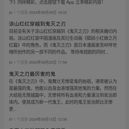
下》同样精彩，点击按钮下载 App 立享精彩内容！
1 个回答
2024年08月09日 19:03
涂山红红穿越到鬼灭之刃
目前没有关于涂山红红穿越到《鬼灭之刃》的相关确切内
容。涂山红红是中国漫画及其衍生动画《狐妖小红娘之月
红篇》中的角色，而《鬼灭之刃》是日本漫画家吾峠呼世
晴所创作的另一部不同的作品。 等待电视剧的同时...
1 个回答
2024年08月23日 17:59
鬼灭之刃最厉害的鬼
在《鬼灭之刃》中，鬼舞辻无惨是鬼的始祖，通常被认为
是最强的鬼，他能以自身血液增强其他鬼的力量。然而在
大结局无限城篇中，无惨将所有血液和力量灌注到炭治郎
体内，使其成为新一代鬼王，此时的鬼王炭治郎比无惨
更...
1 个回答
2024年09月12日 12:06