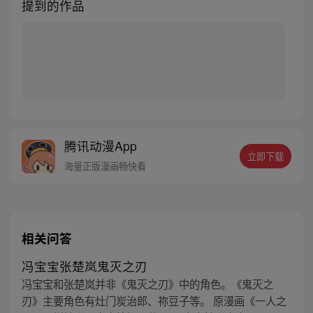
提到的作品
腾讯动漫App
立即下载
海量正版漫画畅快看
相关问答
冯宝宝张楚岚鬼灭之刃
冯宝宝和张楚岚并非《鬼灭之刃》中的角色。《鬼灭之
刃》主要角色有灶门炭治郎、祢豆子等。 原漫画《一人之