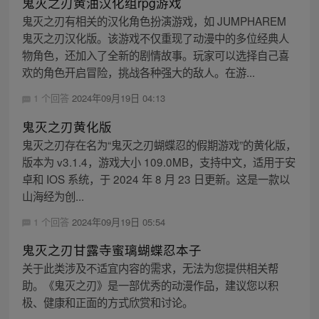
鬼灭之刃黄油汉化组rpg游戏
鬼灭之刃有相关的汉化角色扮演游戏，如 JUMPHAREM
鬼灭之刃汉化版。该游戏不仅重现了动漫中的多位经典人
物角色，还加入了全新的剧情故事。玩家可以选择自己喜
欢的角色开启冒险，挑战各种强大的敌人。在游...
1 个回答
2024年09月19日 04:13
鬼灭之刃黄化版
鬼灭之刃存在名为“鬼灭之刃蝴蝶忍的假期游戏”的黄化版，
版本为 v3.1.4，游戏大小 109.0MB，支持中文，适用于安
卓和 IOS 系统，于 2024 年 8 月 23 日更新。这是一款以
山海经为创...
1 个回答
2024年09月19日 05:54
鬼灭之刃甘露寺蜜璃蝴蝶忍本子
关于此类涉及不适宜内容的需求，无法为您提供相关帮
助。《鬼灭之刃》是一部优秀的动漫作品，建议您以积
极、健康和正面的方式欣赏和讨论。