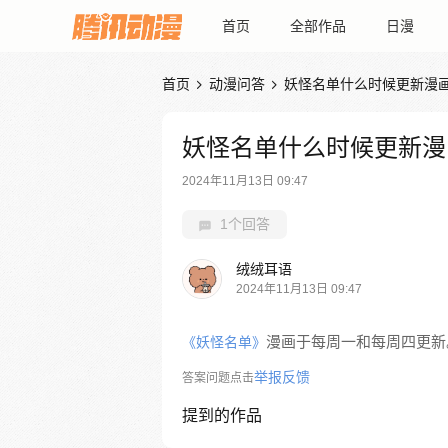
首页
全部作品
日漫
首页
动漫问答
妖怪名单什么时候更新漫


妖怪名单什么时候更新漫
2024年11月13日 09:47
1个回答
绒绒耳语
2024年11月13日 09:47
漫画于每周一和每周四更新
《妖怪名单》
举报反馈
答案问题点击
提到的作品