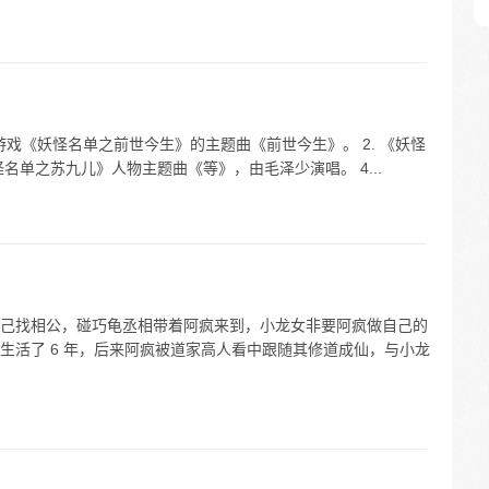
游戏《妖怪名单之前世今生》的主题曲《前世今生》。 2. 《妖怪
怪名单之苏九儿》人物主题曲《等》，由毛泽少演唱。 4...
己找相公，碰巧龟丞相带着阿疯来到，小龙女非要阿疯做自己的
生活了 6 年，后来阿疯被道家高人看中跟随其修道成仙，与小龙