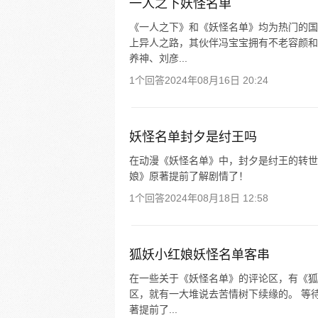
一人之下妖怪名单
《一人之下》和《妖怪名单》均为热门的国
上异人之路，其伙伴冯宝宝拥有不老容颜和
养神、刘彦...
1个回答
2024年08月16日 20:24
妖怪名单封夕是纣王吗
在动漫《妖怪名单》中，封夕是纣王的转世
娘》原著提前了解剧情了！
1个回答
2024年08月18日 12:58
狐妖小红娘妖怪名单客串
在一些关于《妖怪名单》的评论区，有《狐
区，就有一大堆说去苦情树下续缘的。 等
著提前了...