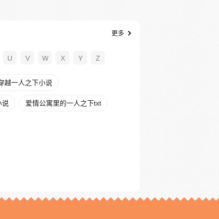
更多
U
V
W
X
Y
Z
穿越一人之下小说
小说
爱情公寓里的一人之下txt