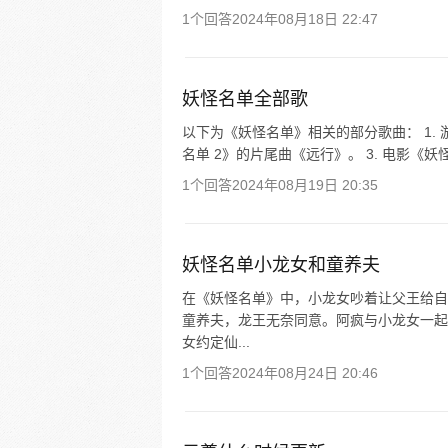
1个回答
2024年08月18日 22:47
妖怪名单全部歌
以下为《妖怪名单》相关的部分歌曲： 1. 
名单 2》的片尾曲《远行》。 3. 电影《妖
1个回答
2024年08月19日 20:35
妖怪名单小龙女和童养夫
在《妖怪名单》中，小龙女吵着让父王给自
童养夫，龙王无奈同意。阿疯与小龙女一起
女约定仙...
1个回答
2024年08月24日 20:46