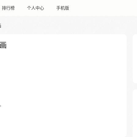
排行榜
个人中心
手机版
画
画
。