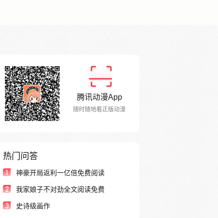
腾讯动漫App
随时随地看正版动漫
热门问答
1
神豪开局返利一亿倍免费阅读
2
我家娘子不对劲全文阅读免费
3
史诗级画作