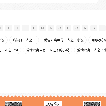
H
I
J
K
L
M
N
O
P
Q
R
S
T
小说
暗法则一人之下
爱情公寓里的一人之下小说
阿尔泰尔
一人之下txt
爱情公寓里有一人之下的小说
爱情公寓一人之下