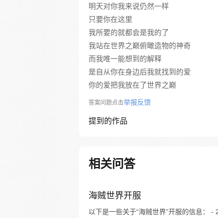
明天对你我来说仍然一样
只要你在这里
我所要的就都会是我的了
我站在世界之巅俯瞰造物的神奇
而我唯一能想到的解释
是自从你在身边后我就找到的爱
你的爱把我放在了世界之巅
举报反馈
答案问题点击
提到的作品
相关问答
海贼世界开服
以下是一些关于“海贼世界”开服的信息： - 20