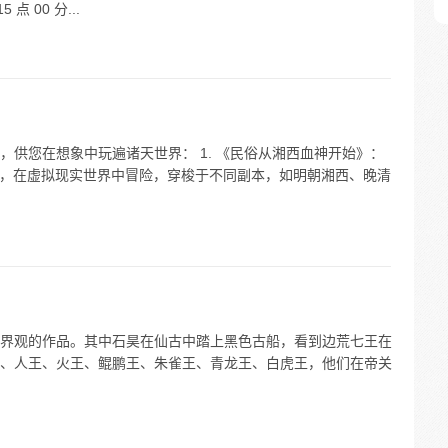
5 点 00 分...
供您在想象中玩遍诸天世界： 1. 《民俗从湘西血神开始》：
机后，在虚拟现实世界中冒险，穿梭于不同副本，如明朝湘西、晚清
界观的作品。其中石昊在仙古中踏上黑色古船，看到边荒七王在
、人王、火王、鲲鹏王、朱雀王、青龙王、白虎王，他们在帝关