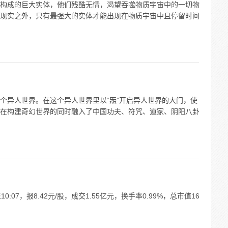
构成的巨大实体，他们残酷无情，渴望吞噬物质宇宙中的一切物
现实之外，只有最强大的实体才能出现在物质宇宙中且停留时间
个异人世界。在这个异人世界里以“炁”开启异人世界的大门，使
在构建奇幻世界的同时融入了中国功夫、符咒、道家、阴阳八卦
0:07，报8.42元/股，成交1.55亿元，换手率0.99%，总市值16