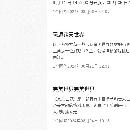
9 月 11 日 14 点 00 分开服 、09 月 05 日 1
1个回答
2024年08月06日 04:07
玩遍诸天世界
以下为您推荐一些涉及诸天世界题材的小说，
主角是一位游戏 UP 主，获得神秘游戏
南洋...
1个回答
2024年08月21日 22:31
完美世界完美世界
《完美世界》是一部具有丰富情节和宏大世
帝关大战的惨烈场景。边荒七王分别是石王
大战时孤立无...
1个回答
2024年08月24日 10:18