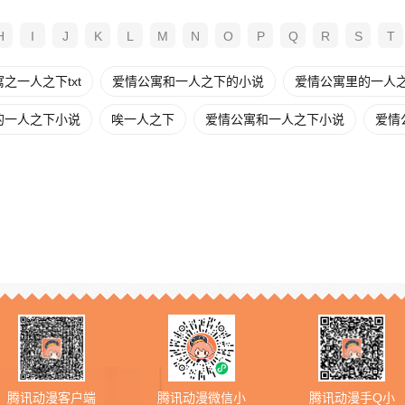
H
I
J
K
L
M
N
O
P
Q
R
S
T
之一人之下txt
爱情公寓和一人之下的小说
爱情公寓里的一人之下
的一人之下小说
唉一人之下
爱情公寓和一人之下小说
爱情
腾讯动漫客户端
腾讯动漫微信小
腾讯动漫手Q小