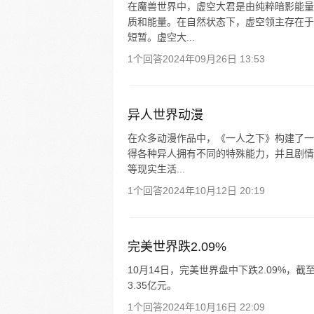
在魔兽世界中，虚空大君是由纯粹暗影能量
质和能量。在自然状态下，虚空领主存在于
短暂。虚空大...
1个回答
2024年09月26日 13:53
异人世界动漫
在众多动漫作品中，《一人之下》构建了一
得各种异人拥有不同的特殊能力，并且剧情
等现实生活...
1个回答
2024年10月12日 20:19
完美世界跌2.09%
10月14日，完美世界盘中下跌2.09%，截至1
3.35亿元。
1个回答
2024年10月16日 22:09