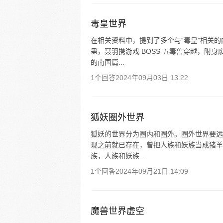
毒皇世界
在相关资料中，提到了多个与“毒皇”相关
蛊，聂羽携游戏 BOSS 五毒兽穿越，附
的南国篇...
1个回答
2024年09月03日 13:22
狐妖圈外世界
狐妖的世界分为圈内和圈外。圈外世界要远
现之前就已存在，曾把人族和妖族当成猪羊
族，人族和妖族...
1个回答
2024年09月21日 14:09
魔兽世界虚空