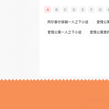
A
B
C
D
E
F
G
阿尔泰尔穿越一人之下小说
爱情公寓
爱情公寓一人之下小说
爱情公寓里