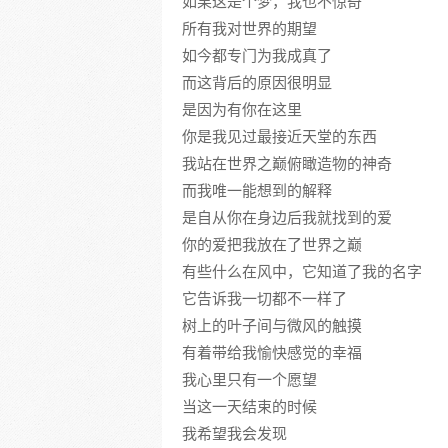
如果这是个梦，我也不惊奇
所有我对世界的期望
如今都专门为我成真了
而这背后的原因很明显
是因为有你在这里
你是我见过最接近天堂的东西
我站在世界之巅俯瞰造物的神奇
而我唯一能想到的解释
是自从你在身边后我就找到的爱
你的爱把我放在了世界之巅
有些什么在风中，它知道了我的名字
它告诉我一切都不一样了
树上的叶子间与微风的触摸
有着带给我愉快感觉的幸福
我心里只有一个愿望
当这一天结束的时候
我希望我会发现