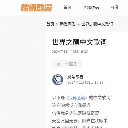
首页
全部作品
日漫
首页
动漫问答
世界之巅中文歌词


世界之巅中文歌词
2024年11月13日 19:32
1个回答
魔法笔者
2024年11月13日 19:32
以下是
的中文歌词：
《世界之巅》
这样的感觉向我靠近
仿佛我身边注定隐藏奇迹
天空万里无云，阳光在我眼中