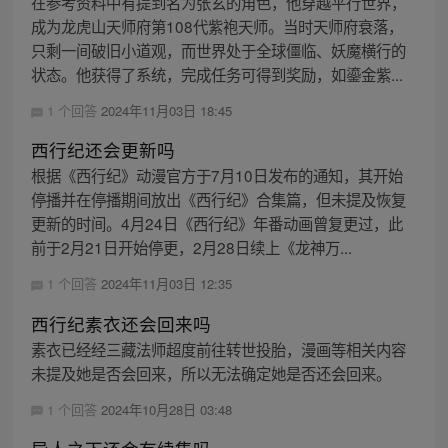
在参考资料中有提到名为张玄的角色，他穿越平行世界，
成为龙虎山天师府第108代紫袍天师。当时天师府衰落，
只剩一间破旧小道观，而世界处于全球僵临、妖魔横行的
状态。他获得了系统，完成任务可得到奖励，如鎏金紫...
1 个回答
2024年11月03日 18:45
西行纪还会更新吗
根据《西行纪》动漫官方于7月10日发布的通知，其开始
停播并在停播期间放出《西行纪》合集篇，但未提及恢复
更新的时间。4月24日《西行纪》年番动画曾复更过，此
前于2月21日开始停更，2月28日续上《龙神万...
1 个回答
2024年11月03日 12:35
西行纪素衣还会回来吗
素衣已经经三藏法师超度前往转世投胎，漫画等相关内容
未提及她是否会回来，所以无法确定她是否还会回来。
1 个回答
2024年10月28日 03:48