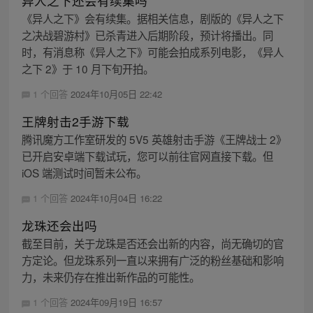
异人之下还会有续集吗
《异人之下》会有续集。据相关信息，剧版的《异人之下
之决战碧游村》已杀青进入后期阶段，预计将播出。同
时，有消息称《异人之下》可能会拍成系列电影，《异人
之下 2》于 10 月下旬开拍。
1 个回答
2024年10月05日 22:42
王牌射击2手游下载
腾讯魔方工作室研发的 5V5 英雄射击手游《王牌战士 2》
已开启安卓端下载试玩，您可以前往官网直接下载。但
iOS 端测试时间暂未公布。
1 个回答
2024年10月04日 16:22
龙珠还会出吗
截至目前，关于龙珠是否还会出新的内容，尚无确切的官
方定论。但龙珠系列一直以来拥有广泛的粉丝基础和影响
力，未来仍存在推出新作品的可能性。
1 个回答
2024年09月19日 16:57