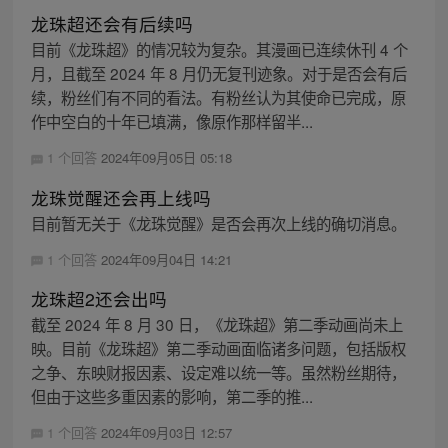
龙珠超还会有后续吗
目前《龙珠超》的情况较为复杂。其漫画已连续休刊 4 个
月，且截至 2024 年 8 月仍无复刊迹象。对于是否会有后
续，粉丝们有不同的看法。有粉丝认为其使命已完成，原
作中空白的十年已填满，像原作那样留半...
1 个回答
2024年09月05日 05:18
龙珠觉醒还会再上线吗
目前暂无关于《龙珠觉醒》是否会再次上线的确切消息。
1 个回答
2024年09月04日 14:21
龙珠超2还会出吗
截至 2024 年 8 月 30 日，《龙珠超》第二季动画尚未上
映。目前《龙珠超》第二季动画面临诸多问题，包括版权
之争、东映财报因素、设定难以统一等。虽然粉丝期待，
但由于这些多重因素的影响，第二季的推...
1 个回答
2024年09月03日 12:57