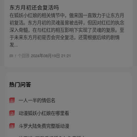
东方月初还会复活吗
在狐妖小红娘的相关情节中，傲来国一直致力于让东方月
初复活。东方月初的灵魂虽曾被击碎，但因对红红的执念
深入骨髓，在与红红的相互影响下实现了灵魂的复原。至
于未来东方月初是否会完全复活，还需根据后续的剧情
发...
1 个回答
2024年08月19日 21:21
热门问答
一人一半的情侣名
1
动漫狐妖小红娘在哪里看
2
斗罗大陆免费完整版动漫
3