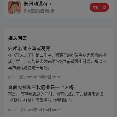
腾讯动漫App
立即下载
海量正版漫画畅快看
相关问答
完颜洛绒不演诸葛青
在《异人之下》第二季中，诸葛青的扮演者从完颜洛绒换
成了罗正。可能是因为完颜洛绒之前被爆出绯闻，所以不
再饰演诸葛青这一角色。
1 个回答
2024年10月22日 12:38
金面火神和王权霸业是一个人吗
不是。 等待电视剧的同时，也可以点击下方链接来阅读
《狐妖小红娘》原著提前了解剧情了！
1 个回答
2024年10月16日 08:29