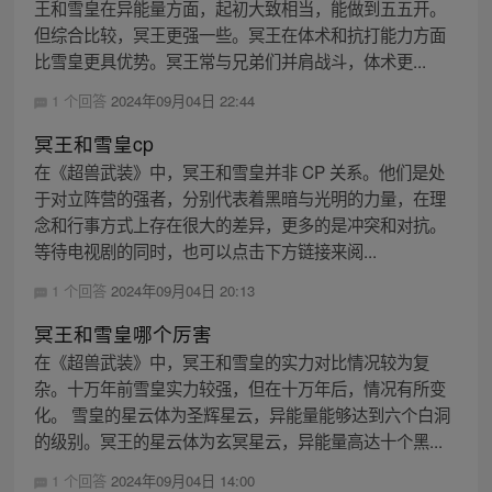
王和雪皇在异能量方面，起初大致相当，能做到五五开。
但综合比较，冥王更强一些。冥王在体术和抗打能力方面
比雪皇更具优势。冥王常与兄弟们并肩战斗，体术更...
1 个回答
2024年09月04日 22:44
冥王和雪皇cp
在《超兽武装》中，冥王和雪皇并非 CP 关系。他们是处
于对立阵营的强者，分别代表着黑暗与光明的力量，在理
念和行事方式上存在很大的差异，更多的是冲突和对抗。
等待电视剧的同时，也可以点击下方链接来阅...
1 个回答
2024年09月04日 20:13
冥王和雪皇哪个厉害
在《超兽武装》中，冥王和雪皇的实力对比情况较为复
杂。十万年前雪皇实力较强，但在十万年后，情况有所变
化。 雪皇的星云体为圣辉星云，异能量能够达到六个白洞
的级别。冥王的星云体为玄冥星云，异能量高达十个黑...
1 个回答
2024年09月04日 14:00