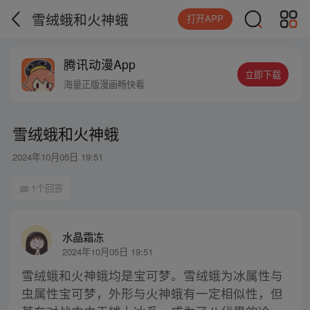
雪绒蛾和火神蛾
打开APP
腾讯动漫App
立即下载
海量正版漫画畅快看
雪绒蛾和火神蛾
2024年10月05日 19:51
1个回答
水晶霜冻
2024年10月05日 19:51
雪绒蛾和火神蛾均是宝可梦。雪绒蛾为冰属性与
虫属性宝可梦，外形与火神蛾有一定相似性，但