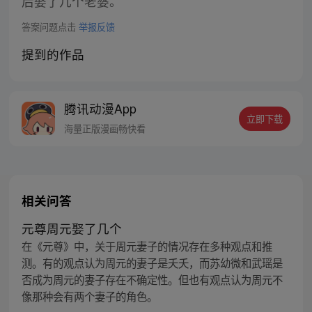
后娶了几个老婆。
答案问题点击
举报反馈
提到的作品
腾讯动漫App
立即下载
海量正版漫画畅快看
相关问答
元尊周元娶了几个
在《元尊》中，关于周元妻子的情况存在多种观点和推
测。有的观点认为周元的妻子是夭夭，而苏幼微和武瑶是
否成为周元的妻子存在不确定性。但也有观点认为周元不
像那种会有两个妻子的角色。