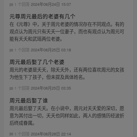
1 个回答
2024年08月24日 15:07
元尊周元最后的老婆有几个
在《元尊》中，关于周元老婆的情况存在不同观点。有的
观点认为周元只有夭夭一位妻子，而也有观点认为周元可
能有夭夭和武瑶两位老婆。
1 个回答
2024年08月25日 03:18
周元最后娶了几个老婆
周元的老婆是夭夭，除夭夭外，还有两位喜欢周元的女孩
为他生下了孩子，但未提及具体姓名。
1 个回答
2024年08月25日 03:35
周元最后娶了谁
周元最后娶了夭夭。在小说中，周元对夭夭爱的深切，愿
意为其付出一切，夭夭也同样如此，两人的感情历经波折
后终成眷属。
1 个回答
2024年08月28日 22:14