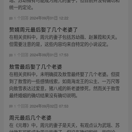
瑶、苏幼微有可能成为周元的妻子，但目前并没有确切和
统一的定论。
1 个回答
2024年09月01日 12:22
赘婿周元最后娶了几个老婆了
在相关资料中，周元的妻子包括苏幼薇、赵蒹葭和夭夭。
但需要注意的是，这些内容均来自特定的小说设定。
1 个回答
2024年09月01日 17:53
敖雪最后娶了几个老婆
在相关资料中，未明确提及敖雪最终娶了几个老婆。但提
到了敖雪的一些感情线索，如南海龙王的公主、一万尺等
向敖雪表达过爱意，猪八戒的新老婆惨死，然而关于敖雪
最终婚姻的确切结果没有确切说明。
1 个回答
2024年09月02日 07:53
周元最后几个老婆
在《元尊》中，周元的妻子是夭夭，有观点认为武瑶、苏
幼微有可能成为周元的妻子，但没有确切和统一的定论。