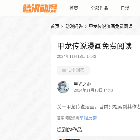
首页
全部作品
日漫
首页
动漫问答
甲龙传说漫画免费阅读


甲龙传说漫画免费阅读
2024年11月18日 14:43
1个回答
星光之心
2024年11月18日 14:43
关于甲龙传说漫画，目前只检索到其作
举报反馈
答案问题点击
提到的作品