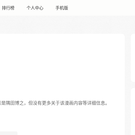
排行榜
个人中心
手机版
者是隅田博之，但没有更多关于该漫画内容等详细信息。