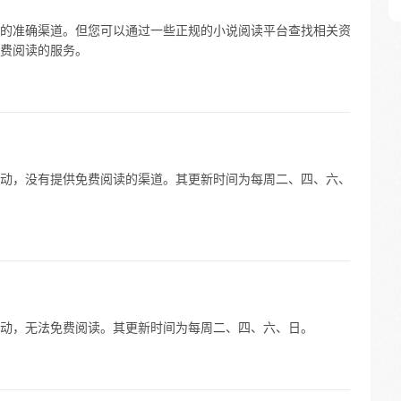
的准确渠道。但您可以通过一些正规的小说阅读平台查找相关资
费阅读的服务。
动，没有提供免费阅读的渠道。其更新时间为每周二、四、六、
动，无法免费阅读。其更新时间为每周二、四、六、日。