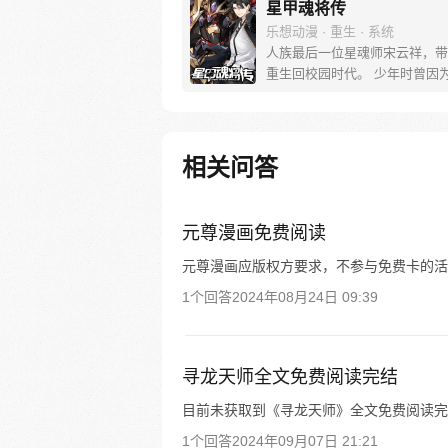
星甲魂将传
乐想动漫 · 重生 · 系统
人族最后一位星魂师宋云祥，带
重生回校园时代。 少年时曾因
缺遭人白眼，因为弱小只能眼睁
亲友战死在自己身前。 这一世
统重生归来，拥有六十年的战斗
知识技术，重返校园，从此一路
相关问答
机甲打怪兽… 曾经后悔的事，
的人，这一次将不留遗憾。
元尊漫画免费阅读
元尊漫画应版权方要求，不参与免费卡的活
1个回答
2024年08月24日 09:39
寻龙天师全文免费阅读完结
目前未获取到《寻龙天师》全文免费阅读完
1个回答
2024年09月07日 21:21