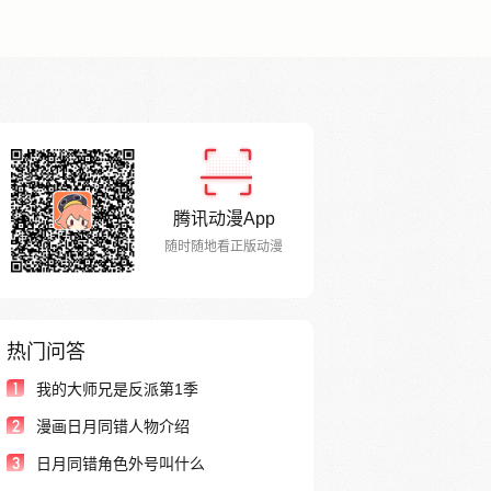
腾讯动漫App
随时随地看正版动漫
热门问答
1
我的大师兄是反派第1季
2
漫画日月同错人物介绍
3
日月同错角色外号叫什么