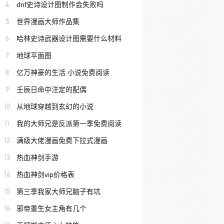
4
dnf史诗设计图制作会失败吗
5
世界漫画大师作品集
6
哈林史诗武器设计图需要什么材料
7
地球平面图
8
亿万神豪的生活 小说免费阅读
9
壬辰日命中注定的配偶
10
从地球穿越到玄幻的小说
11
我的大师兄是反派第一季免费阅读
12
满级大佬漫画免费下拉式漫画
13
热血神剑手游
14
热血神剑vip价格表
15
第三季我家大师兄脑子有坑
16
邪帝重生女主角有几个