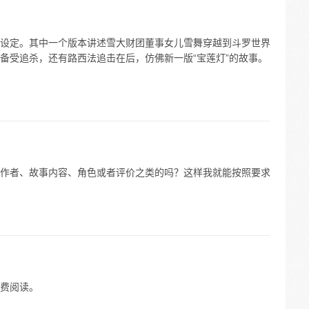
设定。其中一个版本讲述雪大财团董事女儿雪舞穿越到斗罗世界
备受追杀，还有路西法追击在后，仿佛新一版“宝莲灯”的故事。
作者、故事内容、角色或者评价之类的吗？这样我就能按照要求
费阅读。