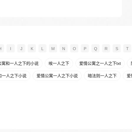
H
I
J
K
L
M
N
O
P
Q
R
S
T
公寓和一人之下的小说
唉一人之下
爱情公寓之一人之下txt
和一人之下小说
爱情公寓一人之下小说
暗法则一人之下
爱