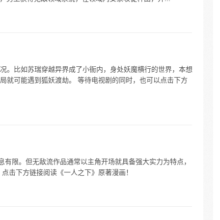
况。比如苏瑞穿越异界成了小衙内，身处妖魔横行的世界，本想
局就可能遇到狐妖渡劫。 等待电视剧的同时，也可以点击下方
信息有限。但无敌流作品通常以主角开场就具备强大实力为特点，
 点击下方链接阅读《一人之下》原著漫画！