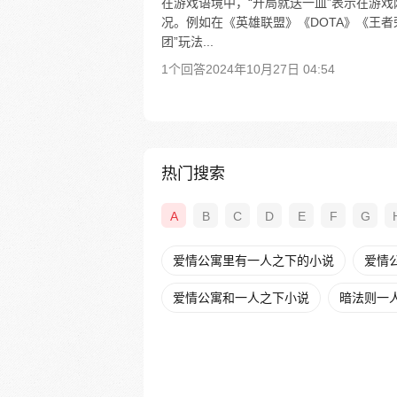
在游戏语境中，“开局就送一血”表示在游
况。例如在《英雄联盟》《DOTA》《王
团”玩法...
1个回答
2024年10月27日 04:54
热门搜索
A
B
C
D
E
F
G
爱情公寓里有一人之下的小说
爱情公
爱情公寓和一人之下小说
暗法则一