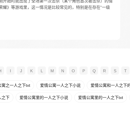
戏刚开始时就出现了全场第一次击杀（某个角色首次被击杀）的情
者荣耀》等游戏里，这一情况是比较常见的，特别是在存在“一级
H
I
J
K
L
M
N
O
P
Q
R
S
T
寓之一人之下txt
爱情公寓一人之下小说
爱情公寓和一人之下
人之下
爱情公寓里的一人之下小说
爱情公寓里的一人之下txt