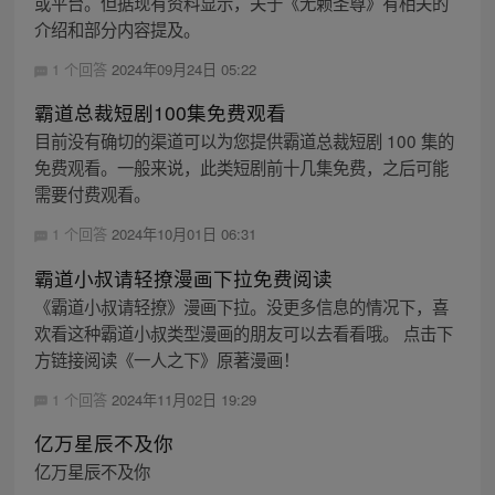
或平台。但据现有资料显示，关于《无赖圣尊》有相关的
介绍和部分内容提及。
1 个回答
2024年09月24日 05:22
霸道总裁短剧100集免费观看
目前没有确切的渠道可以为您提供霸道总裁短剧 100 集的
免费观看。一般来说，此类短剧前十几集免费，之后可能
需要付费观看。
1 个回答
2024年10月01日 06:31
霸道小叔请轻撩漫画下拉免费阅读
《霸道小叔请轻撩》漫画下拉。没更多信息的情况下，喜
欢看这种霸道小叔类型漫画的朋友可以去看看哦。 点击下
方链接阅读《一人之下》原著漫画！
1 个回答
2024年11月02日 19:29
亿万星辰不及你
亿万星辰不及你