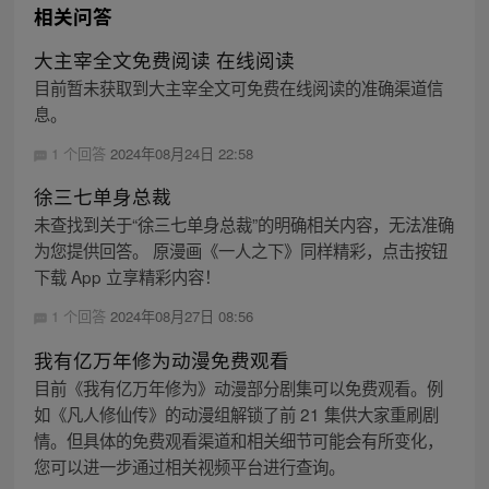
相关问答
大主宰全文免费阅读 在线阅读
目前暂未获取到大主宰全文可免费在线阅读的准确渠道信
息。
1 个回答
2024年08月24日 22:58
徐三七单身总裁
未查找到关于“徐三七单身总裁”的明确相关内容，无法准确
为您提供回答。 原漫画《一人之下》同样精彩，点击按钮
下载 App 立享精彩内容！
1 个回答
2024年08月27日 08:56
我有亿万年修为动漫免费观看
目前《我有亿万年修为》动漫部分剧集可以免费观看。例
如《凡人修仙传》的动漫组解锁了前 21 集供大家重刷剧
情。但具体的免费观看渠道和相关细节可能会有所变化，
您可以进一步通过相关视频平台进行查询。