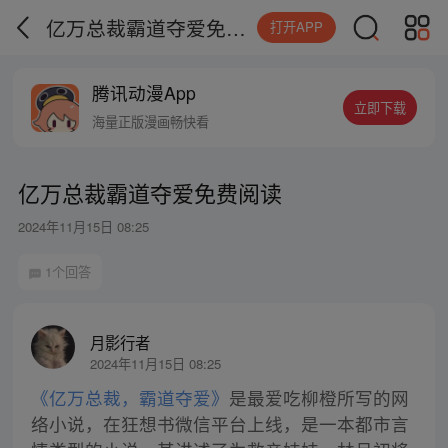
亿万总裁霸道夺爱免费阅读
打开APP
腾讯动漫App
立即下载
海量正版漫画畅快看
亿万总裁霸道夺爱免费阅读
2024年11月15日 08:25
1个回答
月影行者
2024年11月15日 08:25
《亿万总裁，霸道夺爱》
是最爱吃柳橙所写的网
络小说，在狂想书微信平台上线，是一本都市言