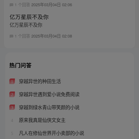
1 个回答
2025年03月04日 02:06
亿万星辰不及你
亿万星辰不及你
1 个回答
2025年03月04日 02:08
热门问答
穿越异世的种田生活
1
穿越异世遇到爱小说免费阅读
2
穿越到绿水青山带笑颜的小说
3
原来我真是仙侠文女主
4
凡人在修仙世界开小卖部的小说
5