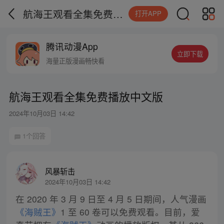
航海王观看全集免费播放中文版
打开APP
腾讯动漫App
立即下载
海量正版漫画畅快看
航海王观看全集免费播放中文版
2024年10月03日 14:42
1个回答
风暴斩击
2024年10月03日 14:42
在 2020 年 3 月 9 日至 4 月 5 日期间，人气漫画
《海贼王》
1 至 60 卷可以免费观看。目前，爱