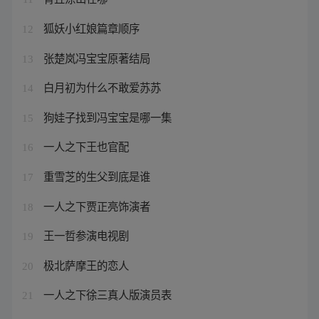
狐妖小红娘篇章顺序
12
张楚岚冯宝宝原著结局
13
白月初为什么不敢爱苏苏
14
狗娃子找到冯宝宝是哪一集
15
一人之下王也官配
16
重雪芝的生父到底是谁
17
一人之下贾正亮饰演者
18
王一哲参演电视剧
19
极北萨摩王的恋人
20
一人之下徐三真人版演员表
21