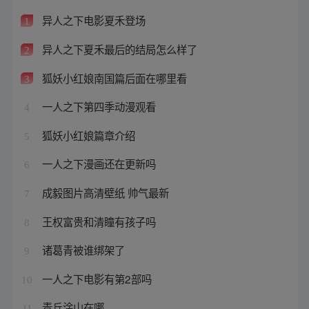
异人之下电影夏禾登场
1
异人之下夏禾最后的结局怎么样了
2
狐妖小红娘南国篇后面在哪里看
3
一人之下第四季动漫观看
4
狐妖小红娘篇章介绍
5
一人之下漫画还在更新吗
6
成毅图片高清壁纸 帅气最新
7
王权富贵和清瞳有孩子吗
8
诸葛青被谁绑架了
9
一人之下电影有第2部吗
10
青丘涂山在哪
11