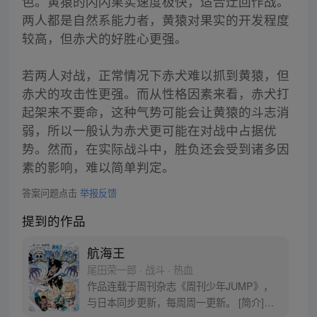
色。黄猿的闪闪果实速度极快，适合迂回作战。
两人都是自然系能力者，黄猿对果实的开发程度
较高，但赤犬的好胜心更强。
若两人对战，正常情况下赤犬难以抓到黄猿，但
赤犬的攻击性更强。而从性格因素来看，赤犬打
起架来不要命，这种气势可能会让黄猿的斗志消
弱，所以一般认为赤犬更可能在对战中占据优
势。然而，在实际战斗中，胜负还会受到诸多因
素的影响，难以简单判定。
答案问题点击
举报反馈
提到的作品
航海王
尾田荣一郎 · 战斗 · 热血
作品连载于周刊杂志《周刊少年JUMP》，
与日本同步更新，每周周一更新。 [简介]有