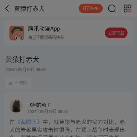
黄猿打赤犬
打开APP
腾讯动漫App
立即下载
海量正版漫画畅快看
黄猿打赤犬
2024年09月19日 08:56
1个回答
飞翔的燕子
2024年09月19日 08:56
在
《海贼王》
中，就黄猿与赤犬的实力对比，赤
犬的岩浆果实攻击性很强，在顶上战争时表现出