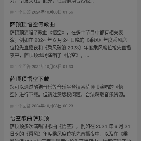
力，引发关注。此外，在其他场合她也...
1 个回答
2024年10月08日 01:56
萨顶顶悟空传歌曲
萨顶顶演唱了歌曲《悟空》，在多个节目中都有相关表
演。例如在 2024 年 6 月 24 日晚的《乘风》年度乘风席
位抢先直播夜和《乘风破浪 2023》年度乘风席位抢先直播
夜中，萨顶顶现场演唱了《悟空》，...
1 个回答
2024年10月08日 01:33
萨顶顶悟空下载
您可以通过酷狗音乐等音乐平台搜索萨顶顶演唱的《悟
空》进行下载。但请注意版权问题，合法获取音乐资源。
1 个回答
2024年10月08日 00:23
悟空歌曲萨顶顶
萨顶顶多次演唱过歌曲《悟空》，例如在 2024 年 6 月 24
日晚的《乘风》年度乘风席位抢先直播夜中，以及在《乘