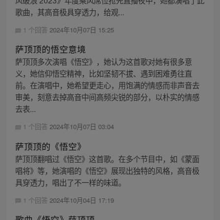
风破浪 2023》年度乘风席位抢先直播夜中，她都演唱了此
歌曲，其高音极具穿透力，给观...
1 个回答
2024年10月07日 15:25
萨顶顶的悟空意境
萨顶顶多次演唱《悟空》，她认为这首歌对她有很多意
义，她信仰悟空精神，比如坚韧不拔、遇到困难勇往直
前。在演唱中，她希望更走心，用饱满的情感而非声音去
审美，刻意去掉高音中间高频尖锐的部分，以朴实的情感
去表...
1 个回答
2024年10月07日 03:04
萨顶顶的《悟空》
萨顶顶翻唱过《悟空》这首歌。在多个节目中，如《蒙面
唱将》等，她演唱的《悟空》展现出独特的风格，高音极
具穿透力，唱出了不一样的味道。
1 个回答
2024年10月04日 17:19
歌曲《悟空》萨顶顶