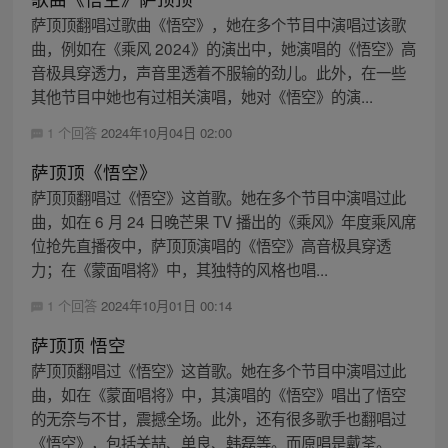
萨顶顶翻唱过歌曲《悟空》，她在多个节目中演唱过该歌
曲，例如在《乘风 2024》的演出中，她演唱的《悟空》高
音极具穿透力，声音里透着不服输的劲儿。此外，在一些
其他节目中她也有过相关演唱，她对《悟空》的演...
1 个回答
2024年10月04日 02:00
萨顶顶《悟空》
萨顶顶翻唱过《悟空》这首歌。她在多个节目中演唱过此
曲，如在 6 月 24 日晚芒果 TV 播出的《乘风》年度乘风席
位抢先直播夜中，萨顶顶演唱的《悟空》高音极具穿透
力；在《蒙面唱将》中，其独特的风格也唱...
1 个回答
2024年10月01日 00:14
萨顶顶 悟空
萨顶顶翻唱过《悟空》这首歌。她在多个节目中演唱过此
曲，如在《蒙面唱将》中，其演唱的《悟空》唱出了悟空
的无奈与不甘，震撼全场。此外，还有很多歌手也翻唱过
《悟空》，包括关喆、单良、韩磊等。而原唱是戴荃。