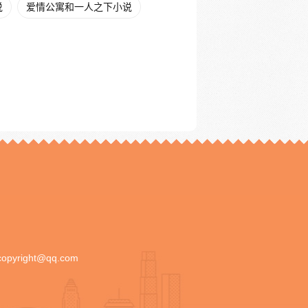
说
爱情公寓和一人之下小说
copyright@qq.com