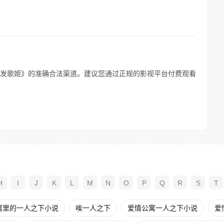
发歌姬》的准确合法渠道。建议您通过正规的影视平台付费观看
H
I
J
K
L
M
N
O
P
Q
R
S
T
寓里的一人之下小说
唉一人之下
爱情公寓一人之下小说
爱