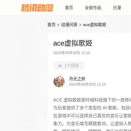
首页
全部作品
日漫
首页
动漫问答
ace虚拟歌姬


ace虚拟歌姬
2024年09月30日 12:10
1个回答
月光之妖
2024年09月30日 12:10
ACE 虚拟歌姬是时域科技旗下的一款移
为玩家提供了多个类型的 AI 歌姬，
在游戏中可以选择自己喜欢的音乐让歌
象力，为音乐填写精致歌词，让虚拟人