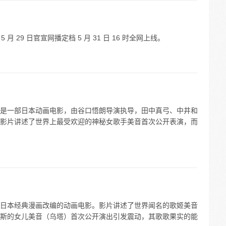
月 29 日官宣网播定档 5 月 31 日 16 时全网上线。
是一部日本动画电影，由谷口悟朗导演执导，田中真弓、中井和
影片讲述了世界上最受欢迎的神秘女歌手美音首次公开表演，而
日本经典漫画改编的动画电影。影片讲述了世界闻名的歌姬美音
斯的女儿美音（乌塔）首次公开演出引发震动，其歌歌果实的能