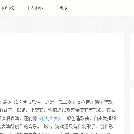
排行榜
个人中心
手机版
动端 AI 歌声合成软件。这是一款二次元虚拟音乐偶像游戏，
包括萌妹子、御姐、小萝莉、洛丽塔以及哥特萝莉等形象。玩家
姬演唱表演，还能像
一般创造歌曲，自由发挥想
《我的世界》
物表演所创作的音乐。此外，游戏还具有自制歌手、创作歌