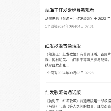
航海王红发歌姬最新观看
动漫电影《航海王：红发歌姬》于 2023 年 5 
1个回答
2024年09月04日 07:31
红发歌姬普通话版
《航海王：红发歌姬》有普通话版。该影片
哉、冈村明美、山口胜平等演员参与配音。
她是红发杰克...
1个回答
2024年09月02日 02:28
红发歌姬普通话版
《航海王：红发歌姬》普通话版是一部根据
（乌塔）与路飞等人之间的故事。红发杰克