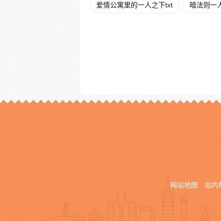
爱情公寓里的一人之下txt
暗法则一
网站地图
站内