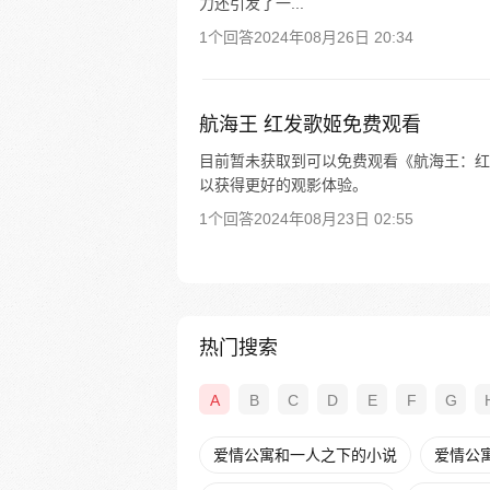
力还引发了一...
1个回答
2024年08月26日 20:34
航海王 红发歌姬免费观看
目前暂未获取到可以免费观看《航海王：红
以获得更好的观影体验。
1个回答
2024年08月23日 02:55
热门搜索
A
B
C
D
E
F
G
爱情公寓和一人之下的小说
爱情公