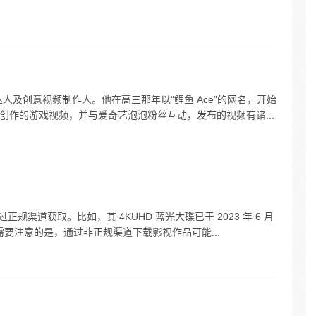
达人及创意视频制作人。他在高三那年以“鲤鱼 Ace”的网名，开始
创作的游戏视频，并与爱奇艺泡泡粉丝互动，发布的视频有诸...
规渠道获取。比如，其 4KUHD 蓝光大碟已于 2023 年 6 月
需要注意的是，通过非正规渠道下载影视作品可能...