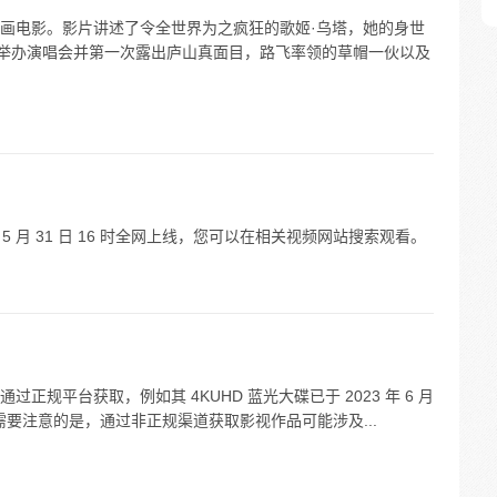
画电影。影片讲述了令全世界为之疯狂的歌姬·乌塔，她的身世
她举办演唱会并第一次露出庐山真面目，路飞率领的草帽一伙以及
 5 月 31 日 16 时全网上线，您可以在相关视频网站搜索观看。
规平台获取，例如其 4KUHD 蓝光大碟已于 2023 年 6 月
需要注意的是，通过非正规渠道获取影视作品可能涉及...