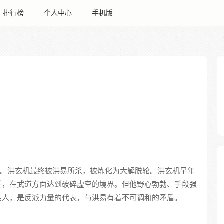
排行榜
个人中心
手机版
。洪玄机最终被洪易所杀，被炼化为大解脱轮。洪玄机早年
任，在武道方面达到破碎虚空的境界。但他野心勃勃、手段强
亲人，是反派力量的代表，与洪易有着不可调和的矛盾。