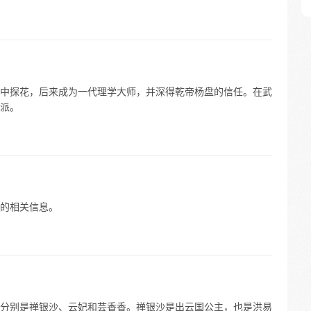
中探花，后来成为一代理学大师，并深得乾帝杨盘的信任。在武
派。
的相关信息。
分别是禅银沙、云妃和芸香香。禅银沙是出云国公主，也是洪易