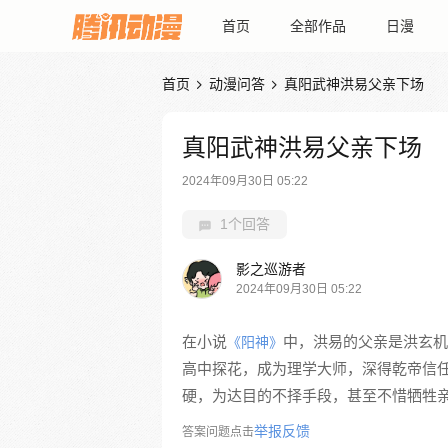
首页
全部作品
日漫
首页
动漫问答
真阳武神洪易父亲下场


真阳武神洪易父亲下场
2024年09月30日 05:22
1个回答
影之巡游者
2024年09月30日 05:22
在小说
中，洪易的父亲是洪玄机
《阳神》
高中探花，成为理学大师，深得乾帝信
硬，为达目的不择手段，甚至不惜牺牲
举报反馈
答案问题点击