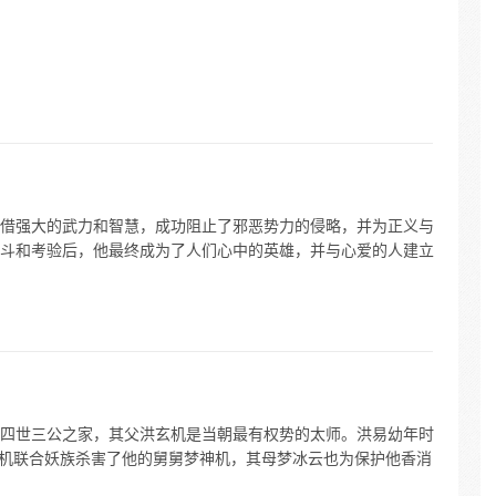
借强大的武力和智慧，成功阻止了邪恶势力的侵略，并为正义与
斗和考验后，他最终成为了人们心中的英雄，并与心爱的人建立
四世三公之家，其父洪玄机是当朝最有权势的太师。洪易幼年时
玄机联合妖族杀害了他的舅舅梦神机，其母梦冰云也为保护他香消