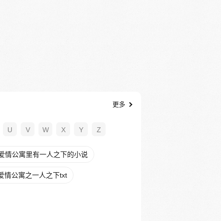
更多
U
V
W
X
Y
Z
爱情公寓里有一人之下的小说
爱情公寓之一人之下txt