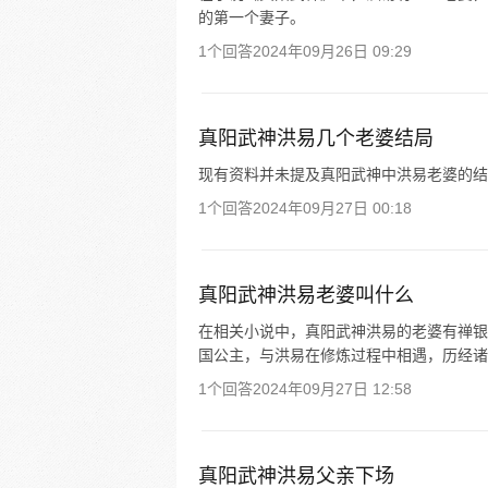
的第一个妻子。
1个回答
2024年09月26日 09:29
真阳武神洪易几个老婆结局
现有资料并未提及真阳武神中洪易老婆的结
1个回答
2024年09月27日 00:18
真阳武神洪易老婆叫什么
在相关小说中，真阳武神洪易的老婆有禅银
国公主，与洪易在修炼过程中相遇，历经诸
1个回答
2024年09月27日 12:58
真阳武神洪易父亲下场