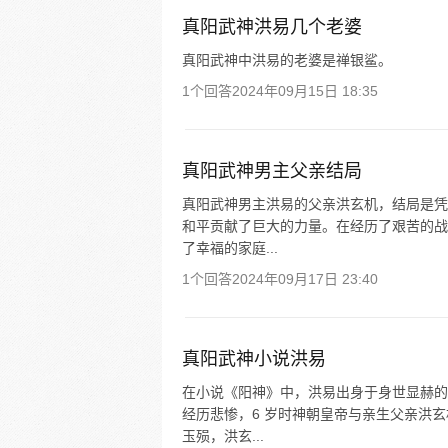
真阳武神洪易几个老婆
真阳武神中洪易的老婆是禅银鲨。
1个回答
2024年09月15日 18:35
真阳武神男主父亲结局
真阳武神男主洪易的父亲洪玄机，结局是凭
和平贡献了巨大的力量。在经历了艰苦的战
了幸福的家庭...
1个回答
2024年09月17日 23:40
真阳武神小说洪易
在小说《阳神》中，洪易出身于身世显赫的
经历悲惨，6 岁时神朝皇帝与亲生父亲洪
玉殒，洪玄...