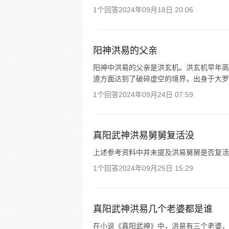
1个回答
2024年09月18日 20:06
阳神洪易的父亲
阳神中洪易的父亲是洪玄机。洪玄机早年高
道方面达到了破碎虚空的境界，出身于大罗
1个回答
2024年09月24日 07:59
真阳武神洪易舅舅复活没
上述参考资料中并未提及洪易舅舅是否复活
1个回答
2024年09月25日 15:29
真阳武神洪易几个老婆都是谁
在小说《真阳武神》中，洪易有三个老婆，