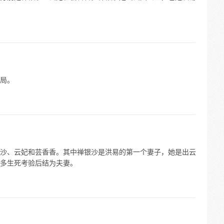
局。
沙、云妃和芸香香。其中禅银沙是洪易的第一个妻子，她是出云
多生死考验后结为夫妻。