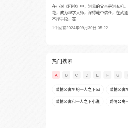
在小说《阳神》中，洪易的父亲是洪玄机。
花，成为理学大师，深得乾帝信任，在武道
不择手段，甚...
1个回答
2024年09月30日 05:22
热门搜索
A
B
C
D
E
F
G
爱情公寓里的一人之下txt
爱情公寓
爱情公寓和一人之下小说
爱情公寓