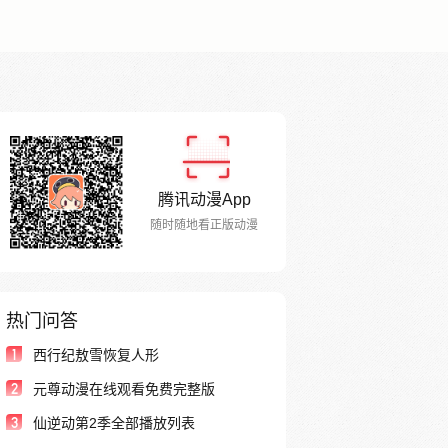
腾讯动漫App
随时随地看正版动漫
热门问答
1
西行纪敖雪恢复人形
2
元尊动漫在线观看免费完整版
3
仙逆动第2季全部播放列表