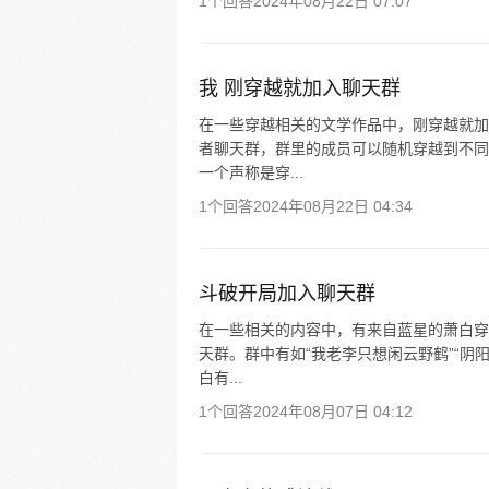
1个回答
2024年08月22日 07:07
我 刚穿越就加入聊天群
在一些穿越相关的文学作品中，刚穿越就加
者聊天群，群里的成员可以随机穿越到不同
一个声称是穿...
1个回答
2024年08月22日 04:34
斗破开局加入聊天群
在一些相关的内容中，有来自蓝星的萧白穿
天群。群中有如“我老李只想闲云野鹤”“阴
白有...
1个回答
2024年08月07日 04:12