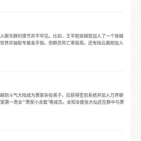
入聊天群的情节并不罕见。比如，王平刚穿越就加入了一个穿越
世界并抽取专属金手指，但群员死亡率极高。还有陆云晨刚加入
越到斗气大陆成为萧家杂役弟子，后获得签到系统并加入万界聊
阳家第一奇女”“萧家小龙套”等成员。全知全能张大仙还在群中与萧