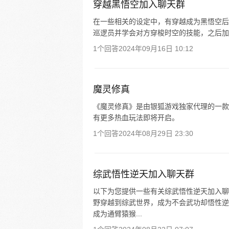
穿越黑悟空加入聊天群
在一些相关的设定中，有穿越成为黑悟空后
巡逻员并学会对方穿梭时空的技能，之后加
1个回答
2024年09月16日 10:12
魔灵修真
《魔灵修真》是由银狐游戏独家代理的一款
有更多热血玩法即将开启。
1个回答
2024年08月29日 23:30
综武悟性逆天加入聊天群
以下为您提供一些有关综武悟性逆天加入聊
野穿越到综武世界，成为不会武功却悟性逆
成为通臂猿猴...