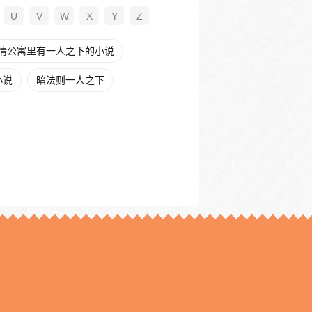
U
V
W
X
Y
Z
情公寓里有一人之下的小说
小说
暗法则一人之下