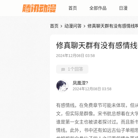
首页
全部作品
日漫
首页
动漫问答
修真聊天群有没有感情线


修真聊天群有没有感情线
2024年12月08日 03:58
1个回答
凤凰涅?
2024年12月08日 03:58
有感情线。在免费章节可能未体现，但
文，但实际是群像。宋书航总想着在大
谁是第一女主也被读者探讨过。而且新
情线。此外，书中还有如远古仙子单相