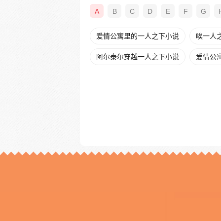
A
B
C
D
E
F
G
爱情公寓里的一人之下小说
唉一人
阿尔泰尔穿越一人之下小说
爱情公寓