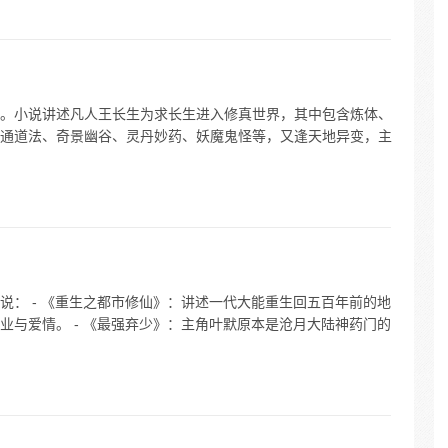
。小说讲述凡人王长生为求长生进入修真世界，其中包含炼体、
通道法、奇景幽谷、灵丹妙药、妖魔鬼怪等，又逢天地异变，主
说： - 《重生之都市修仙》：讲述一代大能重生回五百年前的地
业与爱情。 - 《最强弃少》：主角叶默原本是沧月大陆神药门的