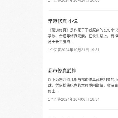
1个回答
2024年10月24日 20:05
常道修真 小说
《常道修真》是作家于于者原创的玄幻小说
掌数、合道等修真元素。在长生路上，有神
角王长生身陷...
1个回答
2024年10月21日 19:31
都市修真武神
以下为您介绍几部与都市修真武神相关的小
球，凭借扮猪吃虎的本领重回巅峰，收获事
修士...
1个回答
2024年10月06日 18:34