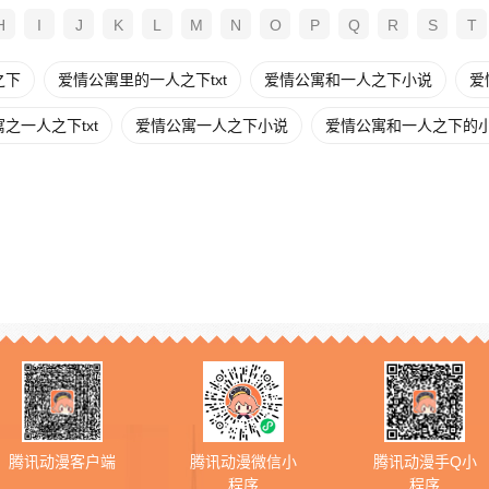
H
I
J
K
L
M
N
O
P
Q
R
S
T
之下
爱情公寓里的一人之下txt
爱情公寓和一人之下小说
爱
之一人之下txt
爱情公寓一人之下小说
爱情公寓和一人之下的
腾讯动漫客户端
腾讯动漫微信小
腾讯动漫手Q小
程序
程序