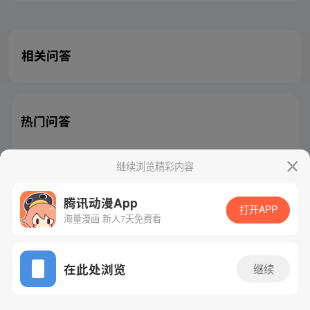
相关问答
热门问答
继续浏览精彩内容
腾讯动漫App
腾讯漫画
起点读书
QQ阅读
打开APP
海量漫画 新人7天免费看
网站备案/许可证号：粤B2-20090059-5
Copyright©1998 - 2026 Tencent. All Rights Reserved
在此处浏览
继续