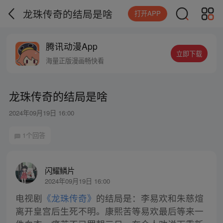
龙珠传奇的结局是啥
打开APP
腾讯动漫App
立即下载
海量正版漫画畅快看
龙珠传奇的结局是啥
2024年09月19日 16:00
1个回答
闪耀鳞片
2024年09月19日 16:00
电视剧
《龙珠传奇》
的结局是：李易欢和朱慈煊
离开皇宫后生死不明。康熙苦等易欢最后等来一