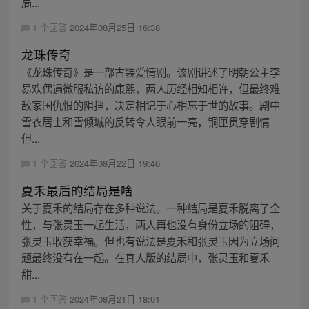
局...
1 个回答
2024年08月25日 16:38
龙珠传奇
《龙珠传奇》是一部古装爱情剧。该剧讲述了明朝公主李
易欢偶遇微服私访的康熙，两人历经相知相许，但最终难
敌家国仇恨的阻挡，决定相记于心相忘于世的故事。剧中
雪衣居士和雪倾城的反转令人眼前一亮，铜匣贯穿剧情
但...
1 个回答
2024年08月22日 19:46
夏禾最后的结局是啥
关于夏禾的结局存在多种说法。一种结局是夏禾脱离了全
性，与张灵玉一起生活，两人再也没有身份立场的阻碍，
张灵玉收获幸福。但也有说法是夏禾和张灵玉因为立场问
题最终没有在一起。在真人版的结局中，张灵玉和夏禾
甜...
1 个回答
2024年08月21日 18:01