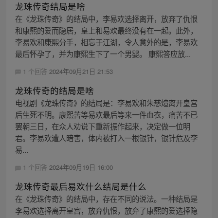
龙珠传奇结局是啥
在《龙珠传奇》的结局中，李易欢选择离开，放弃了仇恨
和康熙的爱而隐居，皇上和易欢最终没有在一起。此外，
李易欢和康熙分手，相忘于江湖，令人意外的是，李易欢
最后怀孕了，并为康熙生下了一个男婴。 康熙答应放...
1 个回答
2024年09月21日 21:53
龙珠传奇的结局是啥
电视剧《龙珠传奇》的结局是：李易欢和朱慈煊离开皇宫
后生死不明。康熙苦等易欢最后等来一件血衣，痛苦不已
罢朝三日，在众人劝说下重新振作起来，决定做一位明
君。李易欢遭人暗害，体内被打入一根银针，银针危及李
易...
1 个回答
2024年09月19日 16:00
龙珠传奇最后易欢什么结局是什么
在《龙珠传奇》的结局中，存在不同的说法。一种结局是
李易欢选择离开皇宫，放弃仇恨，放弃了康熙的爱选择隐