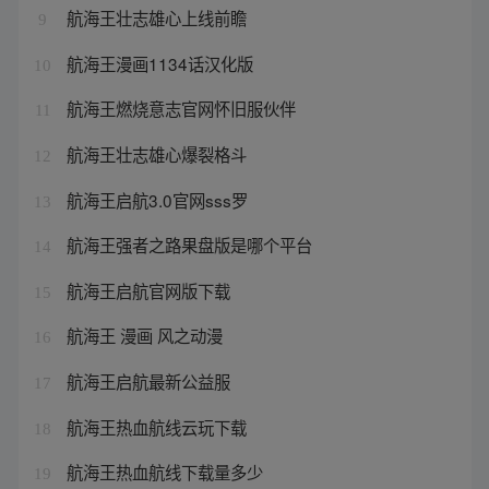
航海王壮志雄心上线前瞻
9
航海王漫画1134话汉化版
10
航海王燃烧意志官网怀旧服伙伴
11
航海王壮志雄心爆裂格斗
12
航海王启航3.0官网sss罗
13
航海王强者之路果盘版是哪个平台
14
航海王启航官网版下载
15
航海王 漫画 风之动漫
16
航海王启航最新公益服
17
航海王热血航线云玩下载
18
航海王热血航线下载量多少
19