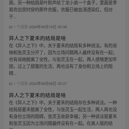
居。另一种结局是叶默声给了龙小弟一个盒子，里面是李
易欢出宫时穿的那件衣服，衣服已被血浸透染红，但对
于...
1 个回答
2024年09月19日 00:38
异人之下夏禾的结局是啥
在《异人之下》中，关于夏禾的结局有多种说法。有的说
她和张灵玉分开了，因为立场问题两人最终没有在一起；
也有说她脱离了全性，与张灵玉在一起，两人感情更加牢
固，过上了甜蜜的生活，再也没有了身份和立场上的阻
碍...
1 个回答
2024年09月08日 03:37
异人之下夏禾的结局是啥
在《异人之下》中，关于夏禾的结局存在多种说法。一种
结局是夏禾脱离了全性，与张灵玉一起生活，两人再也没
有身份立场的阻碍，张灵玉收获幸福；另一种说法是夏禾
和张灵玉因为立场问题最终没有在一起。在真人版的结