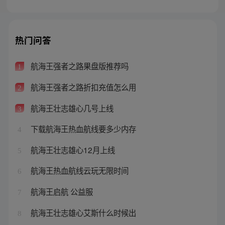
热门问答
航海王强者之路果盘版推荐吗
1
航海王强者之路折扣充值怎么用
2
航海王壮志雄心几号上线
3
下载航海王热血航线要多少内存
4
航海王壮志雄心12月上线
5
航海王热血航线云玩无限时间
6
航海王启航 公益服
7
航海王壮志雄心艾斯什么时候出
8