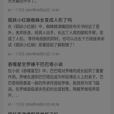
夭夭最后怀孕了。
1 个回答
2024年09月22日 12:50
狐妖小红娘蜘蛛女变成人形了吗
在《狐妖小红娘》中，蜘蛛精清瞳因抢夺天书时出了意
外，舍弃妖身，经高人出手，长出了人类的腿和手臂，变
成了人形。 等待电视剧的同时，也可以点击下方链接来阅
读《狐妖小红娘》原著提前了解剧情了！
1 个回答
2024年08月31日 17:30
吞噬星空罗峰干巴巴塔小说
在小说《吞噬星空》中，巴巴塔对罗峰的成长起到了重要
作用。罗峰在遇到巴巴塔后成为呼延博名义上的弟子，巴
巴塔将陨墨星一脉的传承传授给罗峰，助其修为突飞猛
进。在罗峰面临诸多危机时出谋划策，随着罗峰境界提
升，...
1 个回答
2024年08月31日 05:38