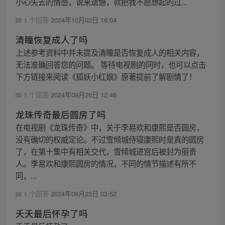
小心失去的情感，说来遗憾，就把我不愿想起的过...
1 个回答
2024年10月02日 16:04
清瞳恢复成人了吗
上述参考资料中并未提及清瞳是否恢复成人的相关内容，
无法准确回答您的问题。 等待电视剧的同时，也可以点击
下方链接来阅读《狐妖小红娘》原著提前了解剧情了！
1 个回答
2024年09月26日 12:46
龙珠传奇最后圆房了吗
在电视剧《龙珠传奇》中，关于李易欢和康熙是否圆房，
没有确切的权威定论。不过雪倾城侍寝康熙时是真的圆房
了，在第十集中有相关交代，雪倾城进宫后被封为丽贵
人。李易欢和康熙圆房的情况，不同的情节描述有所不
同，...
1 个回答
2024年09月23日 03:52
夭夭最后怀孕了吗