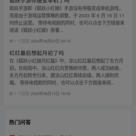
狐妖手游停服变单机了吗
狐妖手游即《狐妖小红娘》手游没有停服变成单机游戏，
而是由于游戏运营策略的调整，于 2023 年 6 月 16 日 11
时终止运营。 等待电视剧的同时，也可以点击下方链接来
阅读《狐妖小红娘》原著...
1 个回答
2024年08月20日 04:19
红红最后想起月初了吗
在《狐妖小红娘月红篇》中，涂山红红最后想起了东方月
初。在结局中，涂山红红向苦情树许愿，两人成功结缘，
东方月初转世归来，跟涂山红红再续前缘，两人顺利完
婚。 等待电视剧的同时，也可以点击下方链接来阅...
1 个回答
2024年08月13日 16:52
热门问答