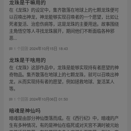
龙珠是干嘛用的
在《龙珠》的设定中，集齐散落在地球上的七颗龙珠便可
以召唤出神龙，神龙能够实现召唤者的一个愿望，比如让
死者复活、治愈伤病等，这是龙珠的主要用途。故事围绕
主角悟空等人寻找龙珠展开，期间他们不断面临各种邪
恶...
1 个回答
2024年10月15日 18:43
龙珠是干啥用的
在《龙珠》这部作品中，龙珠是能够实现持有者愿望的神
奇物品。集齐散落在地球上的七颗龙珠，就可以召唤出神
龙，从而实现持有者的愿望，例如拯救地球、复活某人
等。
1 个回答
2024年10月06日 01:50
暗魂是神仙吗
暗魂是由部分神仙堕落而成。在《西行纪》中，暗魂的产
生有多种情况，有的是神仙在临死或对天宫不满时被元始