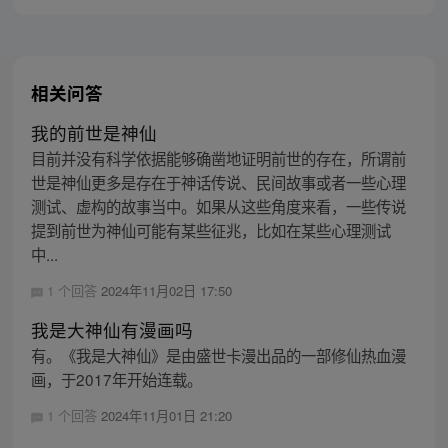
相关问答
我的前世是神仙
目前并没有科学依据能够确凿地证明前世的存在，所谓前
世是神仙更多是存在于神话传说、民间故事或者一些心理
测试、虚构的故事当中。如果从这些角度来看，一些传说
提到前世为神仙可能有某些征兆，比如在某些心理测试
中...
1 个回答
2024年11月02日 17:50
我是大神仙有漫画吗
有。《我是大神仙》是由盛世卡漫出品的一部修仙热血漫
画，于2017年开始连载。
1 个回答
2024年11月01日 21:20