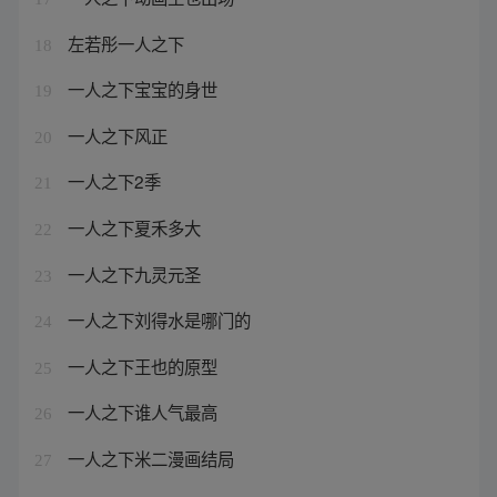
左若彤一人之下
18
一人之下宝宝的身世
19
一人之下风正
20
一人之下2季
21
一人之下夏禾多大
22
一人之下九灵元圣
23
一人之下刘得水是哪门的
24
一人之下王也的原型
25
一人之下谁人气最高
26
一人之下米二漫画结局
27