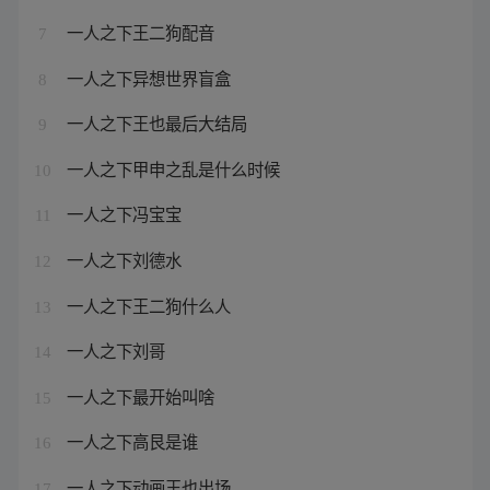
一人之下王二狗配音
7
一人之下异想世界盲盒
8
一人之下王也最后大结局
9
一人之下甲申之乱是什么时候
10
一人之下冯宝宝
11
一人之下刘德水
12
一人之下王二狗什么人
13
一人之下刘哥
14
一人之下最开始叫啥
15
一人之下高艮是谁
16
一人之下动画王也出场
17