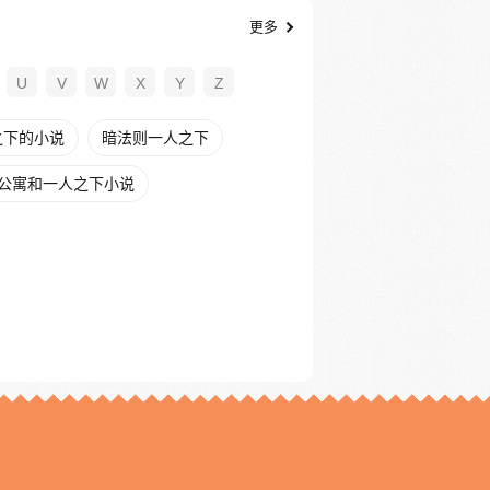
更多
U
V
W
X
Y
Z
之下的小说
暗法则一人之下
公寓和一人之下小说