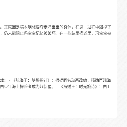
。其原因是端木瑛想要夺走冯宝宝的身体，在这一过程中毁掉了
，仍未能阻止冯宝宝记忆被破坏。在一些结局描述里，冯宝宝被
戏： - 《航海王：梦想指针》：根据同名动画改编，精确再现海
少年海上探险者成为超新星。 - 《海贼王：时光旅诗》：由 I