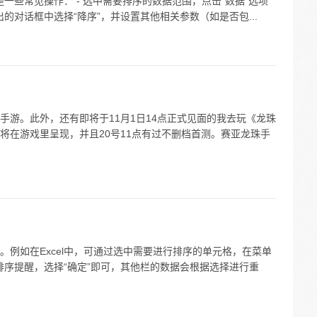
是一些常见操作： - 选中需要排序的数据范围，点击“数据”选项
出的对话框中选择“降序”，并设置其他相关参数（如是否包...
手游。此外，还有即将于11月1日14点正式见面的我去玩《龙珠
将在游戏里呈现，并且20号11点有过不删档首测。赛亚龙珠手
例如在Excel中，可通过选中需要进行排序的单元格，在菜单
出排序提醒，选择“确定”即可，其他栏的数据会根据选择进行重