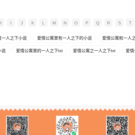
H
I
J
K
L
M
N
O
P
Q
R
S
T
寓一人之下小说
爱情公寓里有一人之下的小说
爱情公寓和一人
小说
爱情公寓里的一人之下txt
爱情公寓之一人之下txt
爱情