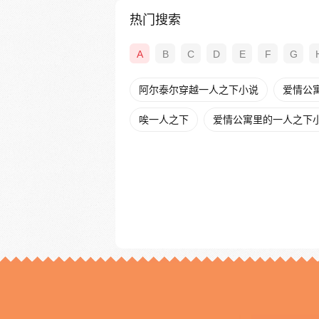
热门搜索
A
B
C
D
E
F
G
阿尔泰尔穿越一人之下小说
爱情公
唉一人之下
爱情公寓里的一人之下