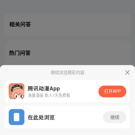
相关问答
热门问答
继续浏览精彩内容
腾讯动漫App
腾讯漫画
起点读书
QQ阅读
打开APP
海量漫画 新人7天免费看
网站备案/许可证号：粤B2-20090059-5
Copyright©1998 - 2026 Tencent. All Rights Reserved
在此处浏览
继续