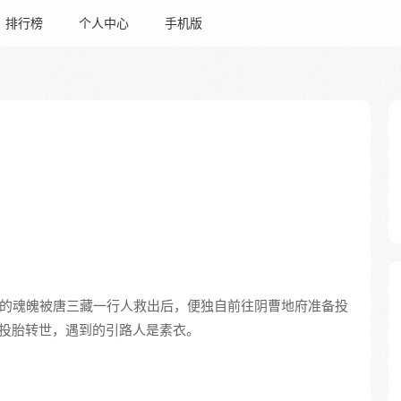
排行榜
个人中心
手机版
的魂魄被唐三藏一行人救出后，便独自前往阴曹地府准备投
将投胎转世，遇到的引路人是素衣。