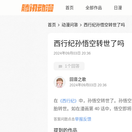
首页
全部作品
日漫
首页
动漫问答
西行纪孙悟空转世了吗


西行纪孙悟空转世了吗
2024年09月03日 20:36
1个回答
回音之歌
2024年09月03日 20:36
在
中，孙悟空转世了。孙悟空
《西行纪》
胎转世。如在漫画第 40 话中，悟空即
举报反馈
答案问题点击
提到的作品