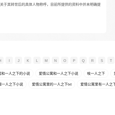
关于其转世后的具体人物称呼，目前所提供的资料中并未明确提
H
I
J
K
L
M
N
O
P
Q
R
S
T
寓和一人之下的小说
爱情公寓和一人之下小说
唉一人之下
越一人之下小说
爱情公寓里的一人之下txt
爱情公寓里有一人之