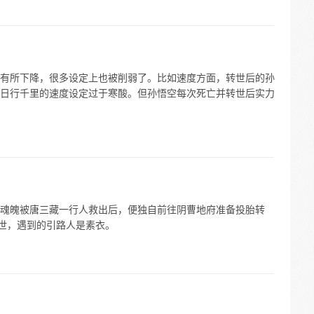
有所下降，很多设定上也被削弱了。比如速度方面，转世后的孙
日行千里的速度设定过于寒酸。但孙悟空每次死亡并转世后实力
魂魄被唐三藏一行人救出后，便独自前往阴曹地府准备投胎转
转世，遇到的引路人是素衣。