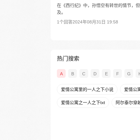
在《西行纪》中，孙悟空有转世的情节，但
及。
1个回答
2024年08月31日 19:58
热门搜索
A
B
C
D
E
F
G
爱情公寓里的一人之下小说
爱情公
爱情公寓之一人之下txt
阿尔泰尔穿