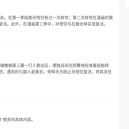
杂。在第一季结尾孙悟空有过一次转世；第二次转世在漫画的第
集彻底复活。此外，在漫画第三季中，孙悟空与石猴合体实现复活。
魂魄被唐三藏一行人救出后，便独自前往阴曹地府准备投胎转
胎转世，遇到的引路人是素衣。帝释天为阻止孙悟空复活，将其关在
世”相关的具体内容。