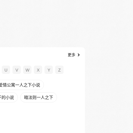
更多
U
V
W
X
Y
Z
爱情公寓一人之下小说
下的小说
暗法则一人之下