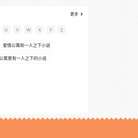
更多
U
V
W
X
Y
Z
爱情公寓和一人之下小说
公寓里有一人之下的小说