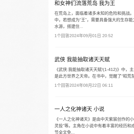
和女神们流落荒岛 我为王
在荒岛上，面临着诸多未知的危险和挑战。
中，若想成为“王”，需要具备强大的生存
水源，搭建住...
1个回答
2024年09月01日 20:52
武侠 我能抽取诸天天赋
《武侠:我能抽取诸天天赋!(1-412)》
是此方世界之天帝。在书中，觉醒了“昭荒禁忌
1个回答
2024年08月22日 06:11
一人之化神诸天 小说
《一人之化神诸天》是由中天紫宸创作的小
灵投”等。主角在小说中有着丰富的经历和
节全文免...