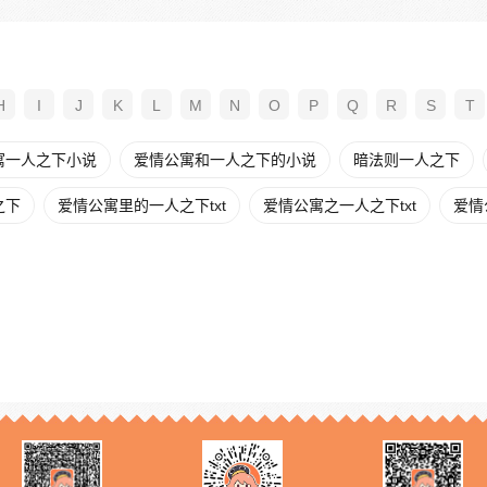
H
I
J
K
L
M
N
O
P
Q
R
S
T
寓一人之下小说
爱情公寓和一人之下的小说
暗法则一人之下
之下
爱情公寓里的一人之下txt
爱情公寓之一人之下txt
爱情