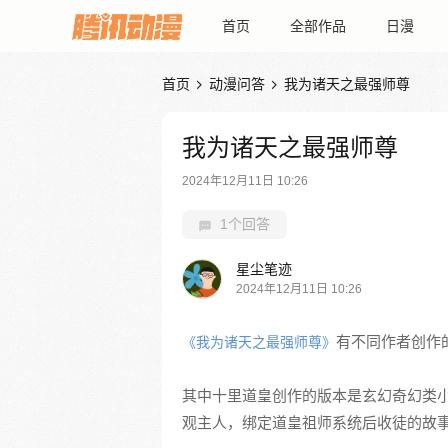
首页
全部作品
日漫
首页
动漫问答
我为诸天之最强师尊


我为诸天之最强师尊
2024年12月11日 10:26
1个回答
星尘笔迹
2024年12月11日 10:26
有不同作者创作
《我为诸天之最强师尊》
其中十里道皇创作的版本是玄幻奇幻类小
观主人，绑定道皇祖师系统后收徒的故