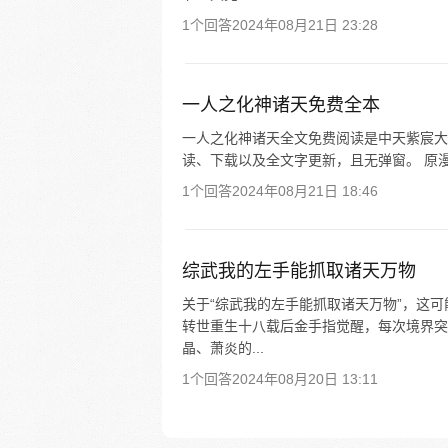
1个回答
2024年08月21日 23:28
一人之化神诸天免费全本
一人之化神诸天全文免费阅读是中天紫宸大
读、下载以及全文字更新，且无弹窗。 原漫
1个回答
2024年08月21日 18:46
综武我的左手能抓取诸天万物
关于“综武我的左手能抓取诸天万物”，这
转世重生十八载后金手指觉醒，每次境界突
晶、萧炎的...
1个回答
2024年08月20日 13:11