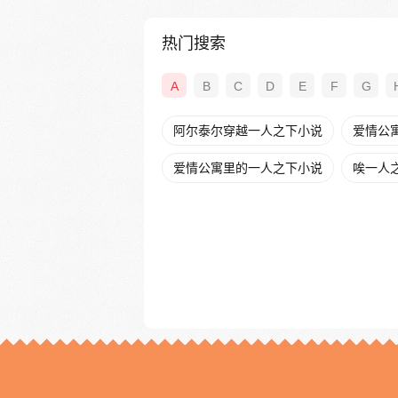
热门搜索
A
B
C
D
E
F
G
阿尔泰尔穿越一人之下小说
爱情公
爱情公寓里的一人之下小说
唉一人