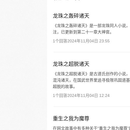
靡，除了师父他老人家，谁也别
头上。” 七徒弟司无涯：“师父
等寝食难安啊” ……
龙珠之轰碎诸天
《龙珠之轰碎诸天》是一部龙珠同人小说，
注，已更新到第二十一章大神官。
1个回答
2024年11月04日 23:55
龙珠之超脱诸天
《龙珠之超脱诸天》是古道氏创作的小说，
混沌诸天，在国武世界里追寻极限巩固道基
超脱的故事。
1个回答
2024年11月04日 12:24
重生之我为魔尊
在网文故事中有多种关于“重生之我为魔尊