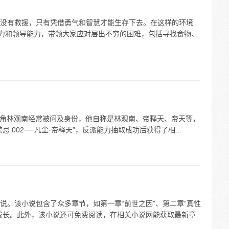
没有救援，只有凭借勇气和智慧才能生存下去。在这样的环境
能力和领导能力，带领大家应对层出不穷的困难，包括寻找食物、
中，主角林观南经常被问及身份，他自称是林观南、帝释天、帝天等，
 002──凡尘·帝释天”，反派能力抽取成功后获得了相...
说。该小说包含了众多章节，如第一章“前世之因”、第二章“真性
成长。此外，该小说还可免费阅读，在相关小说网能获取最新章