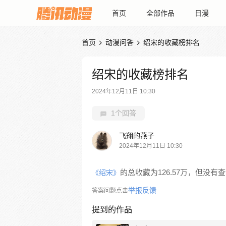
首页
全部作品
日漫
首页
动漫问答
绍宋的收藏榜排名


绍宋的收藏榜排名
2024年12月11日 10:30
1个回答
飞翔的燕子
2024年12月11日 10:30
的总收藏为126.57万，但没
《绍宋》
举报反馈
答案问题点击
提到的作品