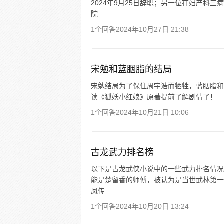
2024年9月25日辞职；另一位在妇产科
院...
1个回答
2024年10月27日 21:38
宋勉和蓝胭脂的结局
宋勉结局为了保住周宇浩而牺牲，蓝胭脂和
读《狐妖小红娘》原著提前了解剧情了！
1个回答
2024年10月21日 10:06
古龙武力排名榜
以下是古龙武侠小说中的一些武力排名情况
能是楚留香的师傅，被认为是当世武林第一
凤传...
1个回答
2024年10月20日 13:24