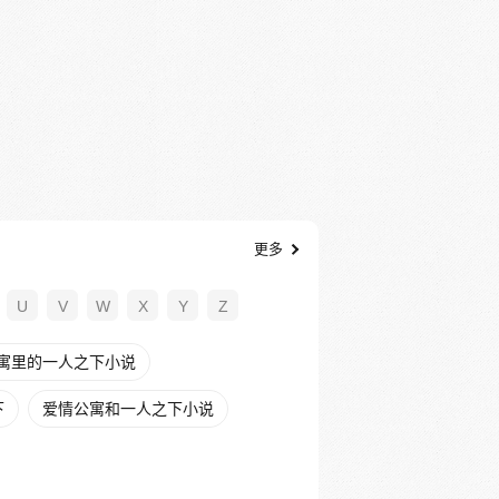
更多
U
V
W
X
Y
Z
寓里的一人之下小说
下
爱情公寓和一人之下小说