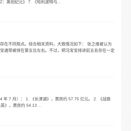
 2：奥创纪元》 7. 《哈利波特与...
存在不同观点。综合相关资料，大致情况如下： 张之维被认为
宝通常被排在第五位左右。不过，把冯宝宝排进前五名存在一定
 7 月）： 1. 《长津湖》，票房约 57.75 亿元。 2. 《战狼
》，票房约 54.13 ...