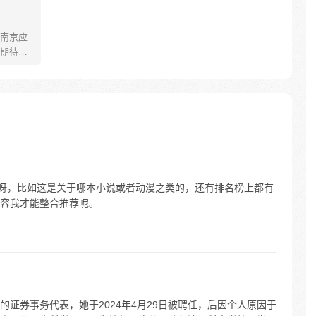
南京应
期待这
抗金人
就开启
，这位赵
水井
要抗
一个来
容呀，比如这是关于哪本小说或者动漫之类的，还有排名榜上都有
容我才能整合推荐呢。
证券事务代表，她于2024年4月29日被聘任，后因个人原因于