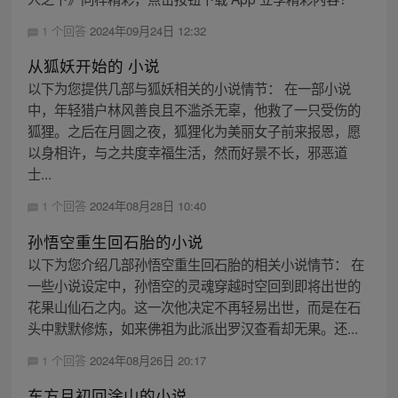
1 个回答
2024年09月24日 12:32
从狐妖开始的 小说
以下为您提供几部与狐妖相关的小说情节： 在一部小说
中，年轻猎户林风善良且不滥杀无辜，他救了一只受伤的
狐狸。之后在月圆之夜，狐狸化为美丽女子前来报恩，愿
以身相许，与之共度幸福生活，然而好景不长，邪恶道
士...
1 个回答
2024年08月28日 10:40
孙悟空重生回石胎的小说
以下为您介绍几部孙悟空重生回石胎的相关小说情节： 在
一些小说设定中，孙悟空的灵魂穿越时空回到即将出世的
花果山仙石之内。这一次他决定不再轻易出世，而是在石
头中默默修炼，如来佛祖为此派出罗汉查看却无果。还...
1 个回答
2024年08月26日 20:17
东方月初回涂山的小说