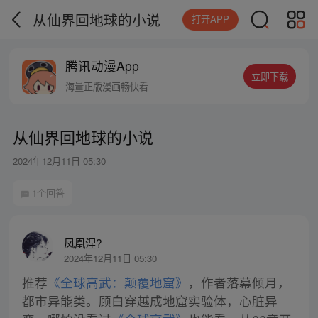
从仙界回地球的小说
打开APP
腾讯动漫App
立即下载
海量正版漫画畅快看
从仙界回地球的小说
2024年12月11日 05:30
1个回答
凤凰涅?
2024年12月11日 05:30
推荐
《全球高武：颠覆地窟》
，作者落幕倾月，
都市异能类。顾白穿越成地窟实验体，心脏异