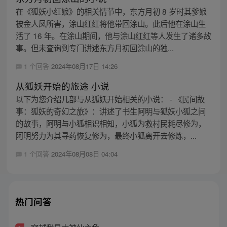
在《狐妖小红娘》的相关情节中，东方月初 8 岁时其爹娘
被金人凤所害，涂山红红将他带回涂山。此后他在涂山生
活了 16 年。在涂山期间，他与涂山红红等人发生了诸多故
事。但未查询到专门讲述东方月初回涂山的独...
1 个回答
2024年08月17日 14:26
从狐妖开始的旅途 小说
以下为您介绍几部与从狐妖开始相关的小说： - 《民间故
事：狐妖的奇幻之旅》：讲述了书生阿明与狐妖小狐之间
的故事，阿明与小狐相识相知，小狐为救村民耗尽修为，
阿明努力为其寻药恢复修为，最终小狐离开去修炼，...
1 个回答
2024年08月08日 04:04
热门问答