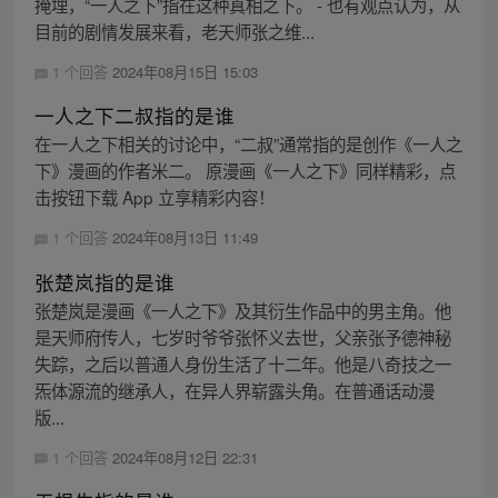
掩埋，“一人之下”指在这种真相之下。 - 也有观点认为，从
目前的剧情发展来看，老天师张之维...
1 个回答
2024年08月15日 15:03
一人之下二叔指的是谁
在一人之下相关的讨论中，“二叔”通常指的是创作《一人之
下》漫画的作者米二。 原漫画《一人之下》同样精彩，点
击按钮下载 App 立享精彩内容！
1 个回答
2024年08月13日 11:49
张楚岚指的是谁
张楚岚是漫画《一人之下》及其衍生作品中的男主角。他
是天师府传人，七岁时爷爷张怀义去世，父亲张予德神秘
失踪，之后以普通人身份生活了十二年。他是八奇技之一
炁体源流的继承人，在异人界崭露头角。在普通话动漫
版...
1 个回答
2024年08月12日 22:31