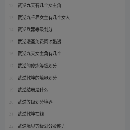
武逆九天有几个女主角
12
武逆九千界女主有几个女人
13
武逆兵器等级划分
14
武逆漫画免费阅读酷漫
15
武逆九天女主角有几个
16
武逆的修炼等级划分
17
武逆乾坤的境界划分
18
武逆结局是什么
19
武逆等级划分境界
20
武逆乾坤在线
21
武逆境界等级划分及能力
22