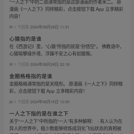
“一人之下”中的二叔通常指的是这部漫画的作者米二。 原
漫画《一人之下》同样精彩，点击按钮下载 App 立享精彩
内容！
1 个回答
2024年08月29日 11:51
心猿指的是谁
在《西游记》里，“心猿”所指的就是“孙悟空”。 佛教语中，
心猿喻攀缘外境、浮躁不安之心有如猿猴。
1 个回答
2024年08月28日 22:18
金圈格格指的是谁
金圈格格通常指的是关晓彤。 原漫画《一人之下》同样精
彩，点击按钮下载 App 立享精彩内容！
1 个回答
2024年08月16日 12:00
一人之下指的是在谁之下
关于“一人之下”中所指的“一人”有多种解释： - 有人认为在
异人的世界中，极少数能够修炼成羽化飞仙状态的真相被