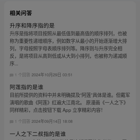
相关问答
升序和降序指的是
升序是指将项目按照从最低值到最高值的顺序排列，也被
称为重要性递增顺序，例如数字从最小的开始逐渐增大排
列，字母按照字母表顺序排列等。降序则与升序完全相
反，是将项目从高到低或从大到小排列，也被称为递减顺
序...
1 个回答
2024年10月29日 03:51
阿莲指的是谁
目前所提供的资料中并未明确提及“阿莲”具体是谁。但戴军
演唱的歌曲《阿莲》红遍大江南北。 原漫画《一人之下》
同样精彩，点击按钮下载 App 立享精彩内容！
1 个回答
2024年09月14日 18:08
一人之下二叔指的是谁