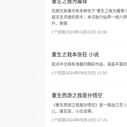
重生之我为魔尊
在网文故事中有多种关于“重生之我为魔尊
是天生灵根的奇才，本可助力仙界一统六界
升，剔骨...
1个回答
2024年10月24日 16:06
重生之我本张狂 小说
起点中文网有海量的精彩作品，涵盖丰富的
1个回答
2024年09月25日 13:55
重生西游之我是孙悟空
《重生西游之我是孙悟空》是一部由江否 
儿、唐玄奘、小白龙等。
1个回答
2024年09月18日 17:24