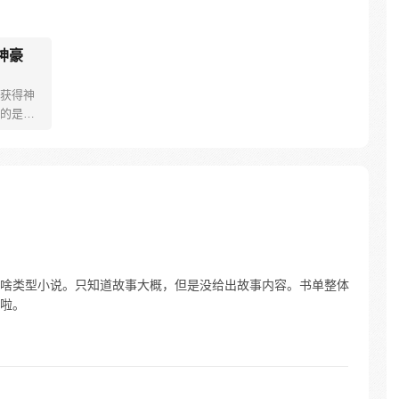
神豪
获得神
的是，
法，为
不同寻
啥类型小说。只知道故事大概，但是没给出故事内容。书单整体
啦。