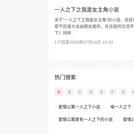
一人之下之我是女主角小说
关于“一人之下之我是女主角”的小说，目
章节目录大全由网友提供，并且提供交流平
下》同样...
1个回答
2024年07月24日 10:24
热门搜索
A
B
C
D
E
F
G
爱情公寓一人之下小说
唉一人之下
爱情公寓里有一人之下的小说
爱情公