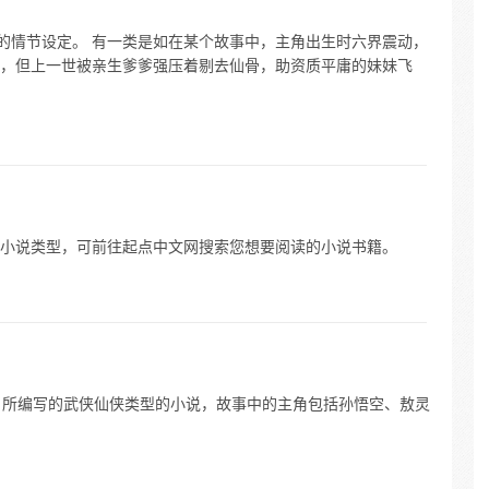
”的情节设定。 有一类是如在某个故事中，主角出生时六界震动，
，但上一世被亲生爹爹强压着剔去仙骨，助资质平庸的妹妹飞
小说类型，可前往起点中文网搜索您想要阅读的小说书籍。
1 所编写的武侠仙侠类型的小说，故事中的主角包括孙悟空、敖灵