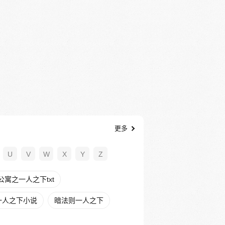
更多
U
V
W
X
Y
Z
公寓之一人之下txt
一人之下小说
暗法则一人之下