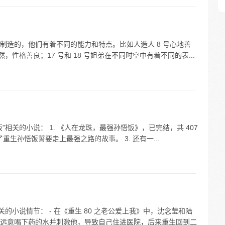
制造的，他们有着不同的能力和特点。比如人造人 8 号心地善
，性格善良；17 号和 18 号姐弟在不同时空中有着不同的表...
相关的小说： 1. 《人在龙珠，最强孙悟饭》，已完结，共 407
重生孙悟饭誓要走上最强之路的故事。 3. 还有一...
的小说情节： - 在《重生 80 之老公爱上我》中，沈念莹和陆
远意喝下药的水并刺激他，导致自己住进医院，后来重生回到二