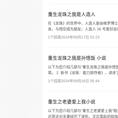
重生龙珠之我是人造人
在《龙珠》的世界中，人造人是由格罗博士
良，与悟空成为朋友；人造人 16 号爱好自然
1个回答
2024年09月17日 02:23
重生龙珠之我是孙悟饭 小说
以下为您介绍几部与“重生龙珠之我是孙悟饭”
章。 2. 新书《龙珠：能力掠夺者》，讲述了
1个回答
2024年09月16日 05:44
重生之老婆爱上我小说
以下为您介绍几部与“重生之老婆爱上我”相关
远意这对夫妻经历了波折。沈念莹起初给陆