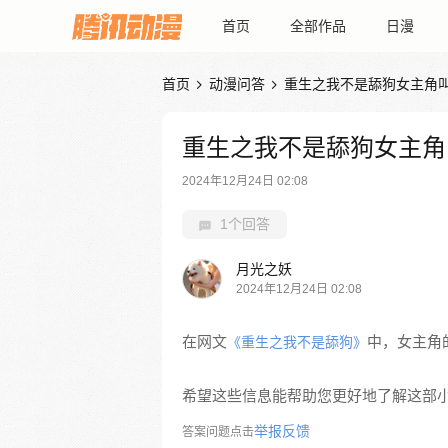
首页
全部作品
日漫
首页
动漫问答
重生之我不是舔狗女主角


重生之我不是舔狗女主角
2024年12月24日 02:08
1个回答
月光之妖
2024年12月24日 02:08
在网文
中，女主角的
《重生之我不是舔狗》
希望这些信息能帮助您更好地了解这部
举报反馈
答案问题点击