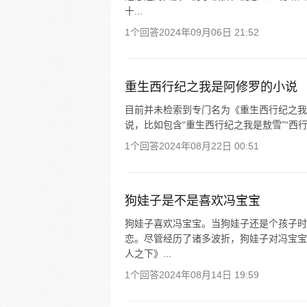
十...
1个回答
2024年09月06日 21:52
重生西行纪之我是阿修罗的小说
目前并未检索到专门名为《重生西行纪之我
说，比如包含“重生西行纪之我是敖雪”“西
1个回答
2024年08月22日 00:51
狗娃子是不是喜欢冯宝宝
狗娃子喜欢冯宝宝。当狗娃子还是个孩子时
恋。尽管经历了诸多波折，狗娃子对冯宝宝
人之下》...
1个回答
2024年08月14日 19:59