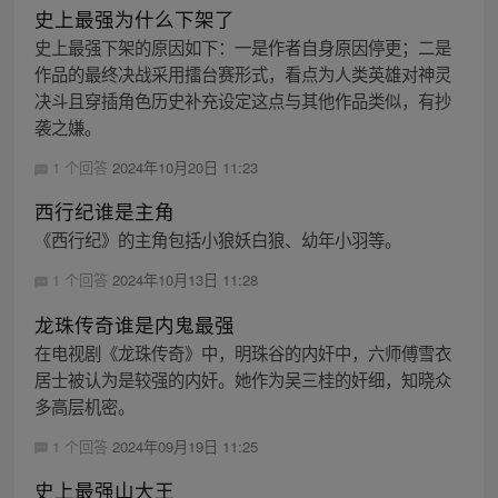
史上最强为什么下架了
史上最强下架的原因如下：一是作者自身原因停更；二是
作品的最终决战采用擂台赛形式，看点为人类英雄对神灵
决斗且穿插角色历史补充设定这点与其他作品类似，有抄
袭之嫌。
1 个回答
2024年10月20日 11:23
西行纪谁是主角
《西行纪》的主角包括小狼妖白狼、幼年小羽等。
1 个回答
2024年10月13日 11:28
龙珠传奇谁是内鬼最强
在电视剧《龙珠传奇》中，明珠谷的内奸中，六师傅雪衣
居士被认为是较强的内奸。她作为吴三桂的奸细，知晓众
多高层机密。
1 个回答
2024年09月19日 11:25
史上最强山大王