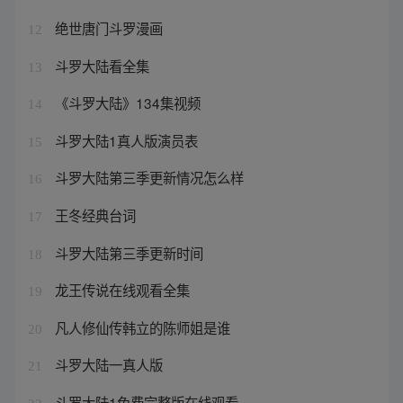
绝世唐门斗罗漫画
12
斗罗大陆看全集
13
《斗罗大陆》134集视频
14
斗罗大陆1真人版演员表
15
斗罗大陆第三季更新情况怎么样
16
王冬经典台词
17
斗罗大陆第三季更新时间
18
龙王传说在线观看全集
19
凡人修仙传韩立的陈师姐是谁
20
斗罗大陆一真人版
21
斗罗大陆1免费完整版在线观看