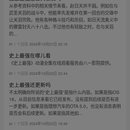
从参考资料中的相关情节来看，赵日天并不弱。例如在与
武圣关羽的战斗中，他能率先发难并在第一回合的交锋中
让关羽完败。他有各种格斗技巧和杀招，如日天流奥义中
的骤雷封天八十八击。不过他也有轻敌之时，在与关羽
的...
1 个回答
2024年10月21日 02:16
史上最强在哪儿看
《史上最强》动漫全集在线观看服务由八一影院提供。
1 个回答
2024年10月20日 22:44
史上最强还更新吗
不太明确你所说的“史上最强”是指什么内容。如果是指iOS
18，从目前信息来看它已经发布，没有提到后续是否有进
一步更新。如果是指理想汽车的OTA 5.0，也没有消息表明
是否会有后续更新。如果是指其他如...
1 个回答
2024年10月20日 18:49