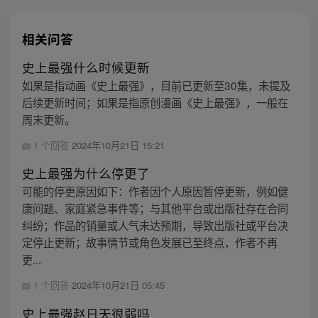
相关问答
史上最强什么时候更新
如果是指动画《史上最强》，目前已更新至30集，未提及
后续更新时间；如果是指原创漫画《史上最强》，一般在
周末更新。
1 个回答
2024年10月21日 15:21
史上最强为什么停更了
可能的停更原因如下：作者因个人原因暂停更新，例如健
康问题、家庭紧急事件等；与其他平台或出版社存在合同
纠纷；作品的销量或人气未达预期，导致出版社或平台决
定停止更新；故事情节或角色发展已至终点，作者不再
更...
1 个回答
2024年10月21日 05:45
史上最强赵日天很弱吗