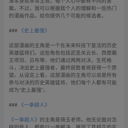
准本身就非常主观，每个人心中都有不同的答
案。不过，我可以根据我个人的理解和一些热门
的漫画作品，给你提供几个可能的候选者。
###
《史上最强》
这部漫画的主角是一个在未来科技下复活的历史
英雄猛将们。这些角色包括武圣关云长、西楚霸
王项羽、吕布等，他们通过两两对决，生死格
斗，决出史上最强者，最终获胜者将获得一个愿
望。从设定上看，这部漫画的主角可以说是所有
参与对决的历史英雄猛将，他们每个人都有可能
成为“史上最强”。
###
《一拳超人》
《一拳超人》
的主角是琦玉老师。他无论面对怎
样的敌人，都能以一拳解决，展现了其超凡的实