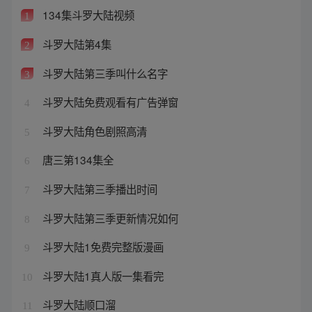
134集斗罗大陆视频
1
斗罗大陆第4集
2
斗罗大陆第三季叫什么名字
3
斗罗大陆免费观看有广告弹窗
4
斗罗大陆角色剧照高清
5
唐三第134集全
6
斗罗大陆第三季播出时间
7
斗罗大陆第三季更新情况如何
8
斗罗大陆1免费完整版漫画
9
斗罗大陆1真人版一集看完
10
斗罗大陆顺口溜
11