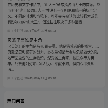
在历史和文学作品中，“山大王”通常指占山为王的首领。然
而对于“史上最强山大王”并没有一个明确和统一的标准定
义。不同的时期和情境下，可能会有被认为比较强大或具
有影响力的“山大王”，但这往往取决于多种因素...
1 个回答
2024年09月02日 08:23
灵笼里面谁是主角
《灵笼》的主角是马克·霍夫曼。他是猎荒者的指挥官，以
勇敢坚忍和超群的战力，多次带领猎荒者从危机四伏的陆
地带回重要的生存物资，深受城主青睐，被民众奉为英
雄。尽管他对灯塔尽心尽力、奉献卓越，但内心深处却
深...
1 个回答
2024年08月11日 06:10
热门问答