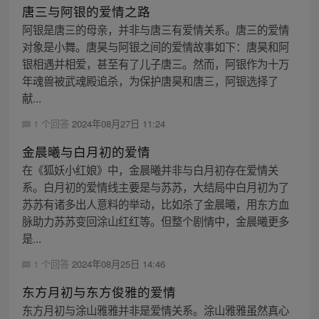
唐三与阿银的爱情之路
阿银是唐三的母亲，并非与唐三有爱情关系。唐三的爱情
对象是小舞。唐昊与阿银之间的爱情故事如下：唐昊和阿
银相遇并相爱，甚至有了儿子唐三。然而，阿银作为十万
年魂兽被武魂殿追杀，为保护唐昊和唐三，阿银选择了
献...
1 个回答
2024年08月27日 11:24
金晨曦与白月初的爱情
在《狐妖小红娘》中，金晨曦并非与白月初存在爱情关
系。白月初的爱情线主要是与苏苏，大结局中白月初为了
苏苏有诸多出人意料的举动，比如杀了金晨曦，用东方血
脉助力苏苏变回涂山红红等。但整个剧情中，金晨曦更多
是...
1 个回答
2024年08月25日 14:46
东方月初与东方俊雅的爱情
东方月初与涂山雅雅并非是爱情关系。涂山雅雅虽然真心