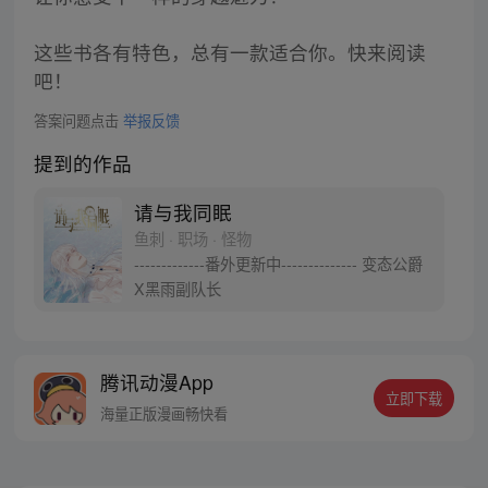
这些书各有特色，总有一款适合你。快来阅读
吧！
答案问题点击
举报反馈
提到的作品
请与我同眠
鱼刺 · 职场 · 怪物
-------------番外更新中-------------- 变态公爵
X黑雨副队长
腾讯动漫App
立即下载
海量正版漫画畅快看