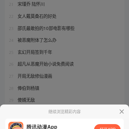
宋瑾乔 陆怀川
21
女人戴莫桑石的好处
22
邵氏最敢拍的10部电影有哪些
23
被恶魔附体了怎么办
24
玄幻开局签到千年
25
超凡从恶魔开始小说免费阅读
26
开局无敌修仙漫画
27
俸伯到杨镇
28
傻婿无敌
29
综漫 这个世界不对劲
继续浏览精彩内容
30
腾讯动漫App