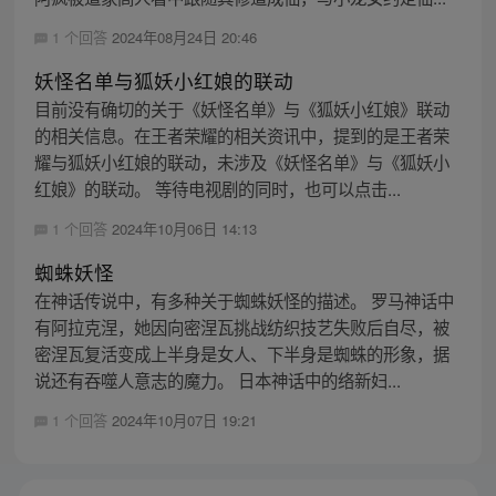
1 个回答
2024年08月24日 20:46
妖怪名单与狐妖小红娘的联动
目前没有确切的关于《妖怪名单》与《狐妖小红娘》联动
的相关信息。在王者荣耀的相关资讯中，提到的是王者荣
耀与狐妖小红娘的联动，未涉及《妖怪名单》与《狐妖小
红娘》的联动。 等待电视剧的同时，也可以点击...
1 个回答
2024年10月06日 14:13
蜘蛛妖怪
在神话传说中，有多种关于蜘蛛妖怪的描述。 罗马神话中
有阿拉克涅，她因向密涅瓦挑战纺织技艺失败后自尽，被
密涅瓦复活变成上半身是女人、下半身是蜘蛛的形象，据
说还有吞噬人意志的魔力。 日本神话中的络新妇...
1 个回答
2024年10月07日 19:21