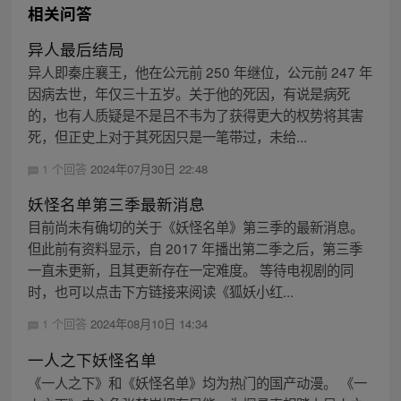
相关问答
异人最后结局
异人即秦庄襄王，他在公元前 250 年继位，公元前 247 年
因病去世，年仅三十五岁。关于他的死因，有说是病死
的，也有人质疑是不是吕不韦为了获得更大的权势将其害
死，但正史上对于其死因只是一笔带过，未给...
1 个回答
2024年07月30日 22:48
妖怪名单第三季最新消息
目前尚未有确切的关于《妖怪名单》第三季的最新消息。
但此前有资料显示，自 2017 年播出第二季之后，第三季
一直未更新，且其更新存在一定难度。 等待电视剧的同
时，也可以点击下方链接来阅读《狐妖小红...
1 个回答
2024年08月10日 14:34
一人之下妖怪名单
《一人之下》和《妖怪名单》均为热门的国产动漫。 《一