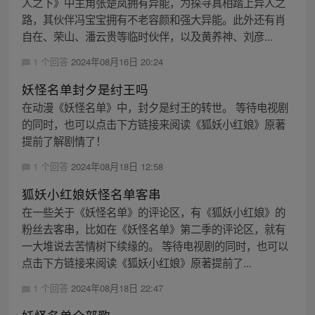
人之下》中主角张楚岚拥有异能，为探寻真相踏上异人之
路，其伙伴冯宝宝拥有不老容颜和强大异能。此外还有肖
自在、荣山、潘云贵等临时伙伴，以及黄养神、刘彦...
1 个回答
2024年08月16日 20:24
妖怪名单封夕是纣王吗
在动漫《妖怪名单》中，封夕是纣王的转世。 等待电视剧
的同时，也可以点击下方链接来阅读《狐妖小红娘》原著
提前了解剧情了！
1 个回答
2024年08月18日 12:58
狐妖小红娘妖怪名单客串
在一些关于《妖怪名单》的评论区，有《狐妖小红娘》的
粉丝去客串，比如在《妖怪名单》第二季的评论区，就有
一大堆说去苦情树下续缘的。 等待电视剧的同时，也可以
点击下方链接来阅读《狐妖小红娘》原著提前了...
1 个回答
2024年08月18日 22:47