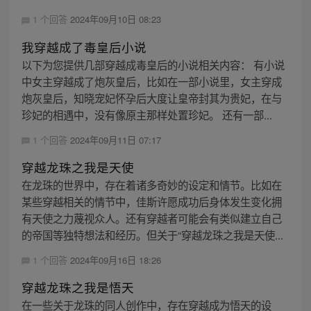
1 个回答
2024年09月10日 08:23
我穿越成了毒皇后小说
以下为您提供几部穿越成毒皇后的小说相关内容： 有小说
中女主穿越成了炮灰皇后，比如在一部小说里，女主穿成
炮灰皇后，知晓宠妃怀孕后大度让皇帝封其为贵妃，在与
珍妃的相遇中，没有像原主那样处置珍妃。 还有一部...
1 个回答
2024年09月11日 07:17
穿越龙珠之我是天使
在龙珠的世界中，存在着诸多奇妙的设定和情节。比如在
某些穿越相关的情节中，佳斯许愿成功后身体发生变化拥
有天使之力蔑视众人。还有穿越者可能会有类似建立自己
的帝国等独特想法和经历。但关于“穿越龙珠之我是天使...
1 个回答
2024年09月16日 18:26
穿越龙珠之我是悟天
在一些关于龙珠的同人创作中，存在穿越成为悟天的设