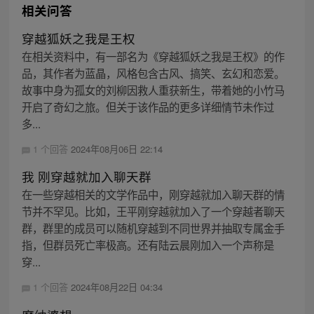
相关问答
穿越狐妖之我是王权
在相关资料中，有一部名为《穿越狐妖之我是王权》的作
品，其作者为蓝晶，风格包含古风、搞笑、玄幻和恋爱。
故事中身为孤女的刘柳因救人重获新生，带着她的小竹马
开启了奇幻之旅。但关于该作品的更多详细情节未作过
多...
1 个回答
2024年08月06日 22:14
我 刚穿越就加入聊天群
在一些穿越相关的文学作品中，刚穿越就加入聊天群的情
节并不罕见。比如，王平刚穿越就加入了一个穿越者聊天
群，群里的成员可以随机穿越到不同世界并抽取专属金手
指，但群员死亡率极高。还有陆云晨刚加入一个声称是
穿...
1 个回答
2024年08月22日 04:34