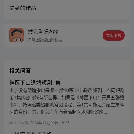
提到的作品
腾讯动漫App
立即下载
海量正版漫画畅快看
相关问答
神医下山退婚短剧1集
由于没有明确指出是哪一部“神医下山退婚”短剧，不同短剧
第1集内容可能有所差异。如果是《神医下山：开局五张婚
书》，按照这类短剧的常见设定，第1集可能是介绍主角神
医的身份背景，例如主角有着高超医术和特殊能...
1 个回答
2024年11月03日 19:05