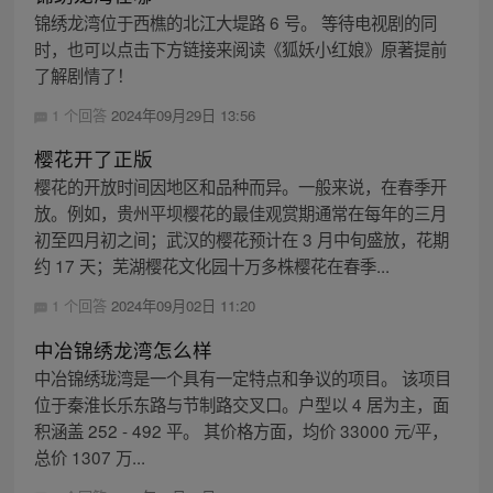
锦绣龙湾位于西樵的北江大堤路 6 号。 等待电视剧的同
时，也可以点击下方链接来阅读《狐妖小红娘》原著提前
了解剧情了！
1 个回答
2024年09月29日 13:56
樱花开了正版
樱花的开放时间因地区和品种而异。一般来说，在春季开
放。例如，贵州平坝樱花的最佳观赏期通常在每年的三月
初至四月初之间；武汉的樱花预计在 3 月中旬盛放，花期
约 17 天；芜湖樱花文化园十万多株樱花在春季...
1 个回答
2024年09月02日 11:20
中冶锦绣龙湾怎么样
中冶锦绣珑湾是一个具有一定特点和争议的项目。 该项目
位于秦淮长乐东路与节制路交叉口。户型以 4 居为主，面
积涵盖 252 - 492 平。 其价格方面，均价 33000 元/平，
总价 1307 万...