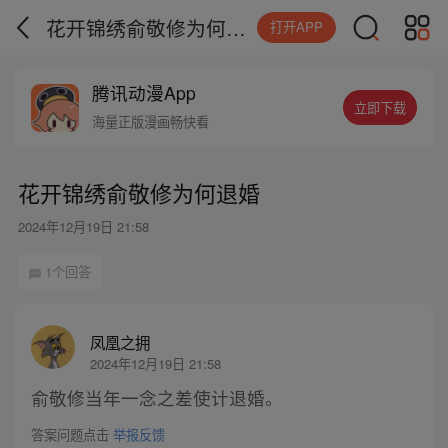
花开锦绣俞敬修为何退婚
打开APP
腾讯动漫App
立即下载
海量正版漫画畅快看
花开锦绣俞敬修为何退婚
2024年12月19日 21:58
1个回答
凤凰之拥
2024年12月19日 21:58
俞敬修当年一念之差使计退婚。
答案问题点击
举报反馈