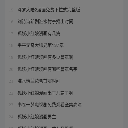
斗罗大陆2漫画免费下拉式完整版
15
刘诗诗新剧淮水竹亭播出时间
16
狐妖小红娘漫画有几篇
17
平平无奇大师兄第137章
18
狐妖小红娘漫画有多少篇章啊
19
狐妖小红娘漫画有哪些篇章名字
20
淮水情兰花弯首演时间
21
狐妖小红娘漫画出了几篇了啊
22
书卷一梦电视剧免费观看全集高清
23
狐妖小红娘漫画男主
24