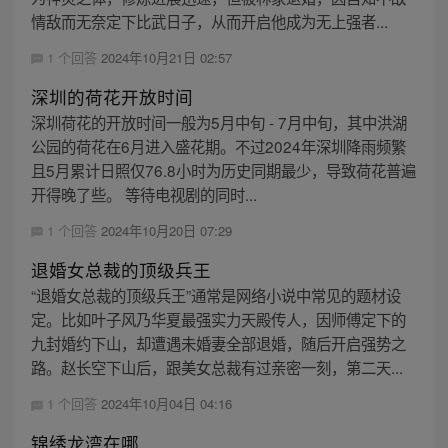
情敌而无奈定下比武日子，从而开启他成为无上强者...
1 个回答
2024年10月21日 02:57
深圳的荷花开放时间
深圳荷花的开放时间一般为5月中旬 - 7月中旬，其中洪湖
公园的荷花在6月进入盛花期。不过2024年深圳降雨频繁
且5月累计日照仅76.8小时为历史同期最少，导致荷花普遍
开得晚了些。 等待电视剧的同时...
1 个回答
2024年10月20日 07:29
退婚女总裁的顶级兵王
“退婚女总裁的顶级兵王”通常是网络小说中常见的题材设
定。比如叶子风乃华夏最强实力天殿传人，因师傅定下的
九封婚约下山，却遭遇未婚妻全部退婚，随后开启强势之
路。赵长空下山后，跟美女总裁有过亲密一刻，第二天...
1 个回答
2024年10月04日 04:16
锦绣龙湾在哪