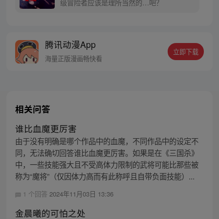
级冒险者应该是理所当然的…吧？
腾讯动漫App
立即下载
海量正版漫画畅快看
相关问答
谁比血魔更厉害
由于没有明确是哪个作品中的血魔，不同作品中的设定不
同，无法确切回答谁比血魔更厉害。如果是在《三国杀》
中，一些技能强大且不受高体力限制的武将可能比那些被
称为“魔将”（仅因体力高而有此称呼且自带负面技能）...
1 个回答
2024年11月03日 13:36
金晨曦的可怕之处