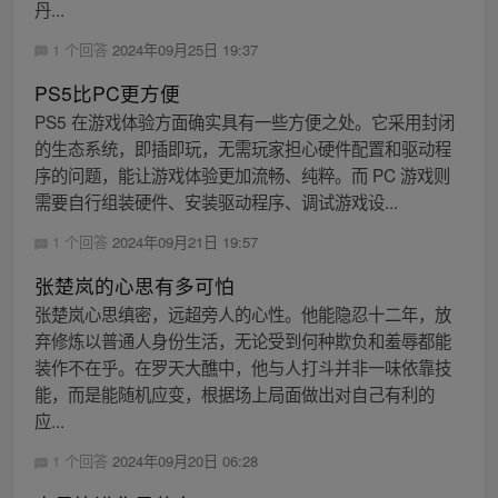
丹...
1 个回答
2024年09月25日 19:37
PS5比PC更方便
PS5 在游戏体验方面确实具有一些方便之处。它采用封闭
的生态系统，即插即玩，无需玩家担心硬件配置和驱动程
序的问题，能让游戏体验更加流畅、纯粹。而 PC 游戏则
需要自行组装硬件、安装驱动程序、调试游戏设...
1 个回答
2024年09月21日 19:57
张楚岚的心思有多可怕
张楚岚心思缜密，远超旁人的心性。他能隐忍十二年，放
弃修炼以普通人身份生活，无论受到何种欺负和羞辱都能
装作不在乎。在罗天大醮中，他与人打斗并非一味依靠技
能，而是能随机应变，根据场上局面做出对自己有利的
应...
1 个回答
2024年09月20日 06:28