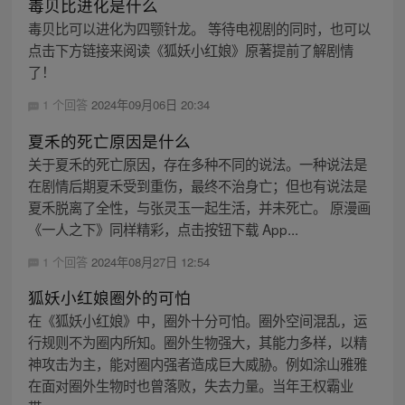
毒贝比进化是什么
毒贝比可以进化为四颚针龙。 等待电视剧的同时，也可以
点击下方链接来阅读《狐妖小红娘》原著提前了解剧情
了！
1 个回答
2024年09月06日 20:34
夏禾的死亡原因是什么
关于夏禾的死亡原因，存在多种不同的说法。一种说法是
在剧情后期夏禾受到重伤，最终不治身亡；但也有说法是
夏禾脱离了全性，与张灵玉一起生活，并未死亡。 原漫画
《一人之下》同样精彩，点击按钮下载 App...
1 个回答
2024年08月27日 12:54
狐妖小红娘圈外的可怕
在《狐妖小红娘》中，圈外十分可怕。圈外空间混乱，运
行规则不为圈内所知。圈外生物强大，其能力多样，以精
神攻击为主，能对圈内强者造成巨大威胁。例如涂山雅雅
在面对圈外生物时也曾落败，失去力量。当年王权霸业